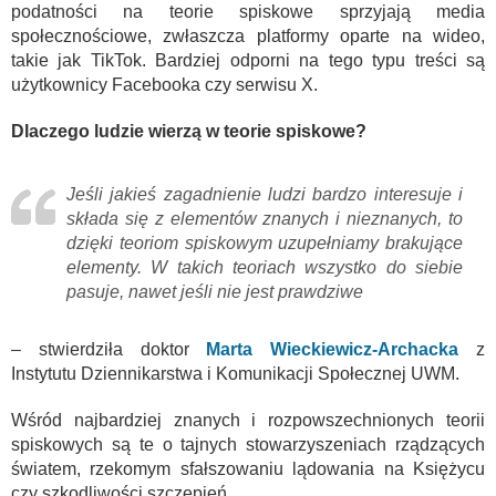
podatności na teorie spiskowe sprzyjają media
społecznościowe, zwłaszcza platformy oparte na wideo,
takie jak TikTok. Bardziej odporni na tego typu treści są
użytkownicy Facebooka czy serwisu X.
Dlaczego ludzie wierzą w teorie spiskowe?
Jeśli jakieś zagadnienie ludzi bardzo interesuje i
składa się z elementów znanych i nieznanych, to
dzięki teoriom spiskowym uzupełniamy brakujące
elementy. W takich teoriach wszystko do siebie
pasuje, nawet jeśli nie jest prawdziwe
– stwierdziła doktor
Marta Wieckiewicz-Archacka
z
Instytutu Dziennikarstwa i Komunikacji Społecznej UWM.
Wśród najbardziej znanych i rozpowszechnionych teorii
spiskowych są te o tajnych stowarzyszeniach rządzących
światem, rzekomym sfałszowaniu lądowania na Księżycu
czy szkodliwości szczepień.