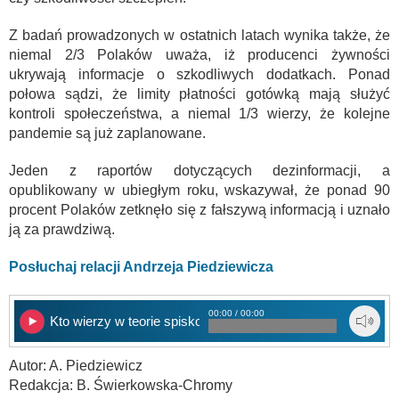
Z badań prowadzonych w ostatnich latach wynika także, że
niemal 2/3 Polaków uważa, iż producenci żywności
ukrywają informacje o szkodliwych dodatkach. Ponad
połowa sądzi, że limity płatności gotówką mają służyć
kontroli społeczeństwa, a niemal 1/3 wierzy, że kolejne
pandemie są już zaplanowane.
Jeden z raportów dotyczących dezinformacji, a
opublikowany w ubiegłym roku, wskazywał, że ponad 90
procent Polaków zetknęło się z fałszywą informacją i uznało
ją za prawdziwą.
Posłuchaj relacji Andrzeja Piedziewicza
00:00 / 00:00
Kto wierzy w teorie spiskowe
Autor: A. Piedziewicz
Redakcja: B. Świerkowska-Chromy