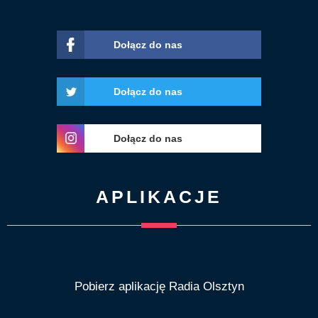
Dołącz do nas
Dołącz do nas
Dołącz do nas
APLIKACJE
Pobierz aplikację Radia Olsztyn