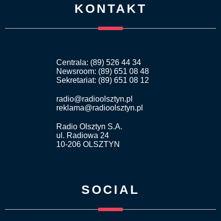
KONTAKT
Centrala: (89) 526 44 34
Newsroom: (89) 651 08 48
Sekretariat: (89) 651 08 12
radio@radioolsztyn.pl
reklama@radioolsztyn.pl
Radio Olsztyn S.A.
ul. Radiowa 24
10-206 OLSZTYN
SOCIAL