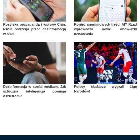
Rosyjska propaganda i wpływy Chin.
Koniec anonimowych treści AI? Rząd
NASK ostrzega przed dezinformacją
wprowadza nowe obowiązki
w sieci
oznaczania
Dezinformacja w social mediach. Jak
Polscy siatkarze wygrali Ligę
sztuczna inteligencja pomaga
Narodów!
oszustom?