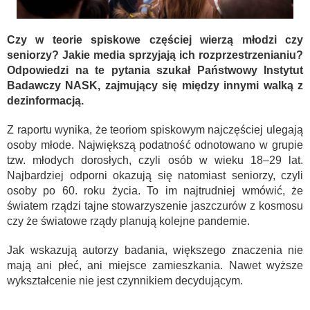
Czy w teorie spiskowe częściej wierzą młodzi czy
seniorzy? Jakie media sprzyjają ich rozprzestrzenianiu?
Odpowiedzi na te pytania szukał Państwowy Instytut
Badawczy NASK, zajmujący się między innymi walką z
dezinformacją.
Z raportu wynika, że teoriom spiskowym najczęściej ulegają
osoby młode. Największą podatność odnotowano w grupie
tzw. młodych dorosłych, czyli osób w wieku 18–29 lat.
Najbardziej odporni okazują się natomiast seniorzy, czyli
osoby po 60. roku życia. To im najtrudniej wmówić, że
światem rządzi tajne stowarzyszenie jaszczurów z kosmosu
czy że światowe rządy planują kolejne pandemie.
Jak wskazują autorzy badania, większego znaczenia nie
mają ani płeć, ani miejsce zamieszkania. Nawet wyższe
wykształcenie nie jest czynnikiem decydującym.