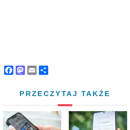
Facebook
Mastodon
Email
Share
PRZECZYTAJ TAKŻE