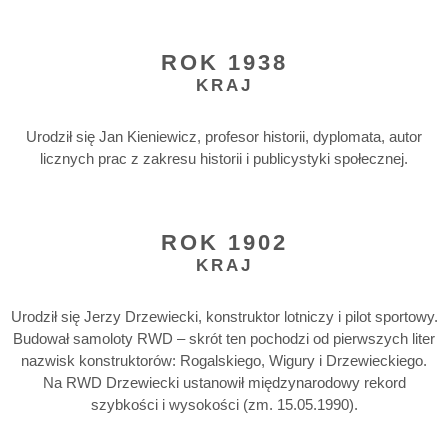
ROK 1938
KRAJ
Urodził się Jan Kieniewicz, profesor historii, dyplomata, autor
licznych prac z zakresu historii i publicystyki społecznej.
ROK 1902
KRAJ
Urodził się Jerzy Drzewiecki, konstruktor lotniczy i pilot sportowy.
Budował samoloty RWD – skrót ten pochodzi od pierwszych liter
nazwisk konstruktorów: Rogalskiego, Wigury i Drzewieckiego.
Na RWD Drzewiecki ustanowił międzynarodowy rekord
szybkości i wysokości (zm. 15.05.1990).