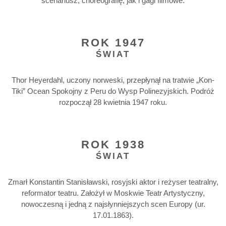
scenariusz, choreografię, jak i gagi filmowe.
ROK 1947
ŚWIAT
Thor Heyerdahl, uczony norweski, przepłynął na tratwie „Kon-
Tiki” Ocean Spokojny z Peru do Wysp Polinezyjskich. Podróż
rozpoczął 28 kwietnia 1947 roku.
ROK 1938
ŚWIAT
Zmarł Konstantin Stanisławski, rosyjski aktor i reżyser teatralny,
reformator teatru. Założył w Moskwie Teatr Artystyczny,
nowoczesną i jedną z najsłynniejszych scen Europy (ur.
17.01.1863).