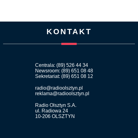
KONTAKT
Centrala: (89) 526 44 34
Newsroom: (89) 651 08 48
Sekretariat: (89) 651 08 12
radio@radioolsztyn.pl
reklama@radioolsztyn.pl
Radio Olsztyn S.A.
ul. Radiowa 24
10-206 OLSZTYN