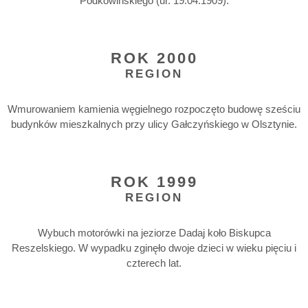
Podkowińskiego (ur. 19.04.1909).
ROK 2000
REGION
Wmurowaniem kamienia węgielnego rozpoczęto budowę sześciu
budynków mieszkalnych przy ulicy Gałczyńskiego w Olsztynie.
ROK 1999
REGION
Wybuch motorówki na jeziorze Dadaj koło Biskupca
Reszelskiego. W wypadku zginęło dwoje dzieci w wieku pięciu i
czterech lat.