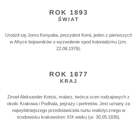
ROK 1893
ŚWIAT
Urodził się Jomo Kenyatta, prezydent Kenii, jeden z pierwszych
w Afryce bojowników o wyzwolenie spod kolonializmu (zm.
22.08.1978).
ROK 1877
KRAJ
Zmarł Aleksander Kotsis, malarz, twórca scen rodzajowych z
okolic Krakowa i Podhala, pejzaży i portretów. Jest uznany za
najwybitniejszego przedstawiciela nurtu realistycznego w
środowisku krakowskim XIX wieku (ur. 30.05.1836).