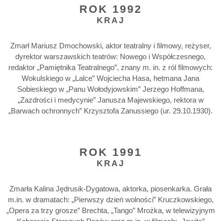
ROK 1992
KRAJ
Zmarł Mariusz Dmochowski, aktor teatralny i filmowy, reżyser,
dyrektor warszawskich teatrów: Nowego i Współczesnego,
redaktor „Pamiętnika Teatralnego”, znany m. in. z ról filmowych:
Wokulskiego w „Lalce” Wojciecha Hasa, hetmana Jana
Sobieskiego w „Panu Wołodyjowskim” Jerzego Hoffmana,
„Zazdrości i medycynie” Janusza Majewskiego, rektora w
„Barwach ochronnych” Krzysztofa Zanussiego (ur. 29.10.1930).
ROK 1991
KRAJ
Zmarła Kalina Jędrusik-Dygatowa, aktorka, piosenkarka. Grała
m.in. w dramatach: „Pierwszy dzień wolności” Kruczkowskiego,
„Opera za trzy grosze” Brechta, „Tango” Mrożka, w telewizyjnym