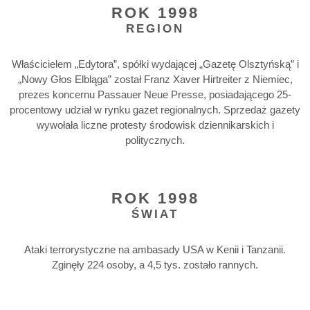
ROK 1998
REGION
Właścicielem „Edytora”, spółki wydającej „Gazetę Olsztyńską” i
„Nowy Głos Elbląga” został Franz Xaver Hirtreiter z Niemiec,
prezes koncernu Passauer Neue Presse, posiadającego 25-
procentowy udział w rynku gazet regionalnych. Sprzedaż gazety
wywołała liczne protesty środowisk dziennikarskich i
politycznych.
ROK 1998
ŚWIAT
Ataki terrorystyczne na ambasady USA w Kenii i Tanzanii.
Zginęły 224 osoby, a 4,5 tys. zostało rannych.