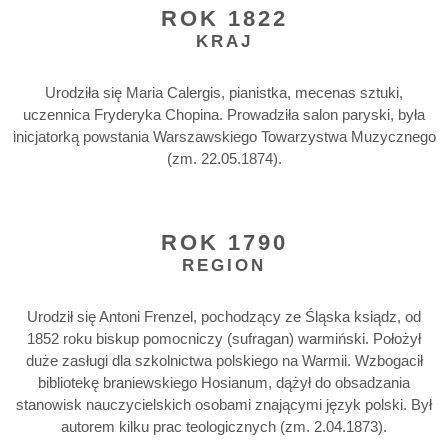
ROK 1822
KRAJ
Urodziła się Maria Calergis, pianistka, mecenas sztuki,
uczennica Fryderyka Chopina. Prowadziła salon paryski, była
inicjatorką powstania Warszawskiego Towarzystwa Muzycznego
(zm. 22.05.1874).
ROK 1790
REGION
Urodził się Antoni Frenzel, pochodzący ze Śląska ksiądz, od
1852 roku biskup pomocniczy (sufragan) warmiński. Położył
duże zasługi dla szkolnictwa polskiego na Warmii. Wzbogacił
bibliotekę braniewskiego Hosianum, dążył do obsadzania
stanowisk nauczycielskich osobami znającymi język polski. Był
autorem kilku prac teologicznych (zm. 2.04.1873).