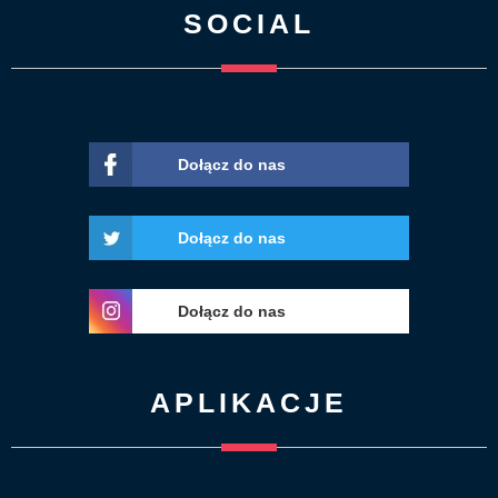
SOCIAL
Dołącz do nas
Dołącz do nas
Dołącz do nas
APLIKACJE