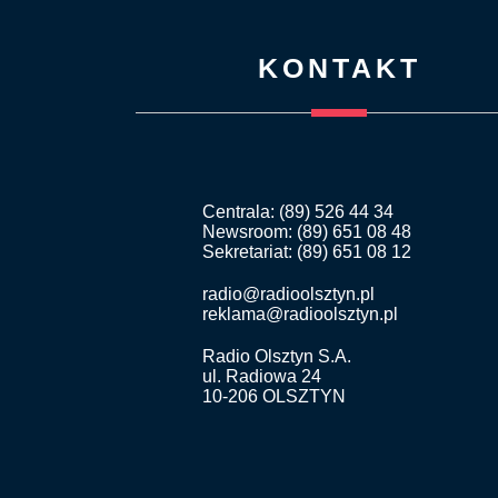
KONTAKT
Centrala: (89) 526 44 34
Newsroom: (89) 651 08 48
Sekretariat: (89) 651 08 12
radio@radioolsztyn.pl
reklama@radioolsztyn.pl
Radio Olsztyn S.A.
ul. Radiowa 24
10-206 OLSZTYN