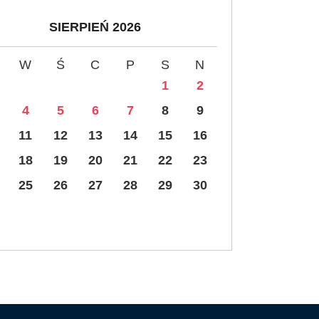
SIERPIEŃ 2026
W
Ś
C
P
S
N
1
2
4
5
6
7
8
9
11
12
13
14
15
16
18
19
20
21
22
23
25
26
27
28
29
30