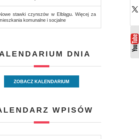
Nowe stawki czynszów w Elblągu. Więcej za
mieszkania komunalne i socjalne
ALENDARIUM DNIA
ZOBACZ KALENDARIUM
ALENDARZ WPISÓW