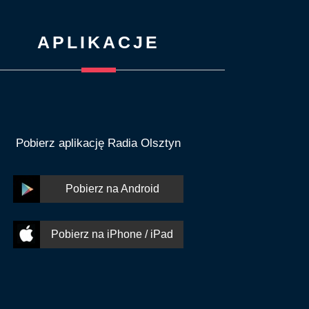
APLIKACJE
Pobierz aplikację Radia Olsztyn
Pobierz na Android
Pobierz na iPhone / iPad