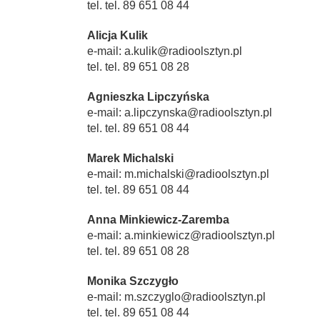
tel. tel. 89 651 08 44
Alicja Kulik
e-mail: a.kulik@radioolsztyn.pl
tel. tel. 89 651 08 28
Agnieszka Lipczyńska
e-mail: a.lipczynska@radioolsztyn.pl
tel. tel. 89 651 08 44
Marek Michalski
e-mail: m.michalski@radioolsztyn.pl
tel. tel. 89 651 08 44
Anna Minkiewicz-Zaremba
e-mail: a.minkiewicz@radioolsztyn.pl
tel. tel. 89 651 08 28
Monika Szczygło
e-mail: m.szczyglo@radioolsztyn.pl
tel. tel. 89 651 08 44