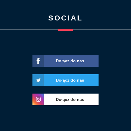
SOCIAL
Dołącz do nas
Dołącz do nas
Dołącz do nas