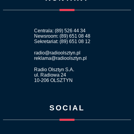
Centrala: (89) 526 44 34
Newsroom: (89) 651 08 48
Sekretariat: (89) 651 08 12
radio@radioolsztyn.pl
reklama@radioolsztyn.pl
Radio Olsztyn S.A.
ul. Radiowa 24
10-206 OLSZTYN
SOCIAL