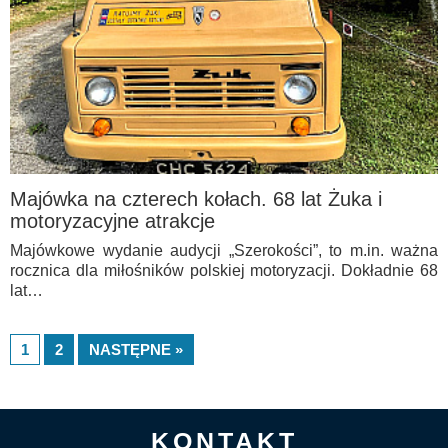
Majówka na czterech kołach. 68 lat Żuka i
motoryzacyjne atrakcje
Majówkowe wydanie audycji „Szerokości”, to m.in. ważna
rocznica dla miłośników polskiej motoryzacji. Dokładnie 68
lat…
1
2
NASTĘPNE »
KONTAKT