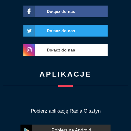
Dołącz do nas
Dołącz do nas
Dołącz do nas
APLIKACJE
Pobierz aplikację Radia Olsztyn
Pobierz na Android