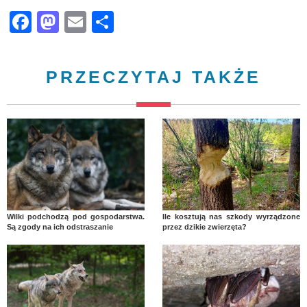
Facebook
Mastodon
Email
Share
PRZECZYTAJ TAKŻE
Wilki podchodzą pod gospodarstwa.
Ile kosztują nas szkody wyrządzone
Są zgody na ich odstraszanie
przez dzikie zwierzęta?