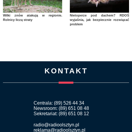
Wilki znów atakują w regionie.
Nietoperze pod dachem? RDOŚ
Rolnicy liczą straty
wyjaśnia, jak bezpiecznie rozwiązać
problem
KONTAKT
Centrala: (89) 526 44 34
Newsroom: (89) 651 08 48
Sekretariat: (89) 651 08 12
radio@radioolsztyn.pl
reklama@radioolsztyn.pl