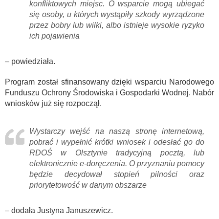
konfliktowych miejsc. O wsparcie mogą ubiegać
się osoby, u których wystąpiły szkody wyrządzone
przez bobry lub wilki, albo istnieje wysokie ryzyko
ich pojawienia
– powiedziała.
Program został sfinansowany dzięki wsparciu Narodowego
Funduszu Ochrony Środowiska i Gospodarki Wodnej. Nabór
wniosków już się rozpoczął.
Wystarczy wejść na naszą stronę internetową,
pobrać i wypełnić krótki wniosek i odesłać go do
RDOŚ w Olsztynie tradycyjną pocztą, lub
elektronicznie e-doręczenia. O przyznaniu pomocy
będzie decydował stopień pilności oraz
priorytetowość w danym obszarze
– dodała Justyna Januszewicz.