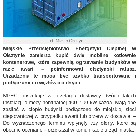
Fot. Miasto Olsztyn
Miejskie Przedsiębiorstwo Energetyki Cieplnej w
Olsztynie zamierza kupić dwie mobilne kotłownie
kontenerowe, które zapewnią ogrzewanie budynków w
razie awarii – poinformował olsztyński ratusz.
Urządzenia te mogą być szybko transportowane i
podłączane do węzłów cieplnych.
MPEC poszukuje w przetargu dostawcy dwóch takich
instalacji o mocy nominalnej 400–500 kW każda. Mają one
zasilać w ciepło budynki podłączone do miejskiej sieci
ciepłowniczej w przypadku awarii lub przerw w dostawie. –
Do wyznaczonego terminu wpłynęły trzy oferty, które są
obecnie oceniane – przekazał w komunikacie urząd miasta.