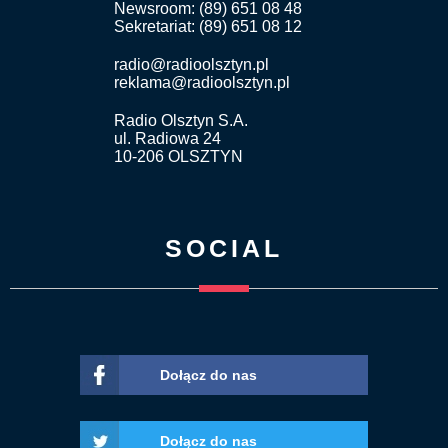
Newsroom: (89) 651 08 48
Sekretariat: (89) 651 08 12
radio@radioolsztyn.pl
reklama@radioolsztyn.pl
Radio Olsztyn S.A.
ul. Radiowa 24
10-206 OLSZTYN
SOCIAL
Dołącz do nas
Dołącz do nas