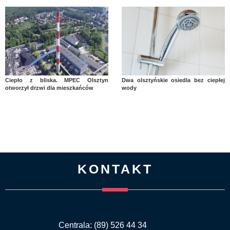
Ciepło z bliska. MPEC Olsztyn
Dwa olsztyńskie osiedla bez ciepłej
otworzył drzwi dla mieszkańców
wody
KONTAKT
Centrala: (89) 526 44 34