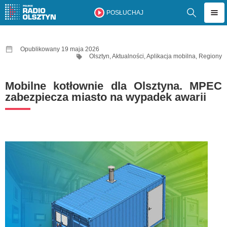
POSŁUCHAJ
Opublikowany 19 maja 2026
Olsztyn
,
Aktualności
,
Aplikacja mobilna
,
Regiony
Mobilne kotłownie dla Olsztyna. MPEC
zabezpiecza miasto na wypadek awarii