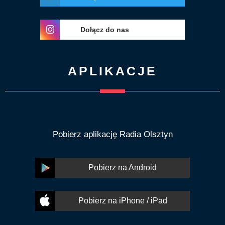
Dołącz do nas
APLIKACJE
Pobierz aplikację Radia Olsztyn
Pobierz na Android
Pobierz na iPhone / iPad