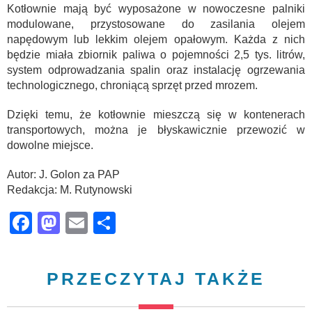
Kotłownie mają być wyposażone w nowoczesne palniki
modulowane, przystosowane do zasilania olejem
napędowym lub lekkim olejem opałowym. Każda z nich
będzie miała zbiornik paliwa o pojemności 2,5 tys. litrów,
system odprowadzania spalin oraz instalację ogrzewania
technologicznego, chroniącą sprzęt przed mrozem.
Dzięki temu, że kotłownie mieszczą się w kontenerach
transportowych, można je błyskawicznie przewozić w
dowolne miejsce.
Autor: J. Golon za PAP
Redakcja: M. Rutynowski
Facebook
Mastodon
Email
Share
PRZECZYTAJ TAKŻE