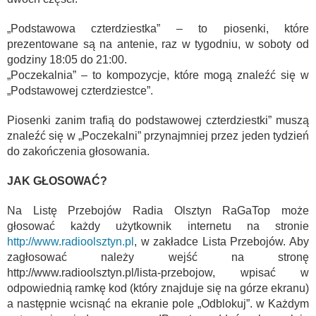
„Podstawowa czterdziestka” – to piosenki, które
prezentowane są na antenie, raz w tygodniu, w soboty od
godziny 18:05 do 21:00.
„Poczekalnia” – to kompozycje, które mogą znaleźć się w
„Podstawowej czterdziestce”.
Piosenki zanim trafią do podstawowej czterdziestki” muszą
znaleźć się w „Poczekalni” przynajmniej przez jeden tydzień
do zakończenia głosowania.
JAK GŁOSOWAĆ?
Na Listę Przebojów Radia Olsztyn RaGaTop może
głosować każdy użytkownik internetu na stronie
http://www.radioolsztyn.pl
, w zakładce Lista Przebojów. Aby
zagłosować należy wejść na stronę
http://www.radioolsztyn.pl/lista-przebojow, wpisać w
odpowiednią ramkę kod (który znajduje się na górze ekranu)
a następnie wcisnąć na ekranie pole „Odblokuj”. w Każdym