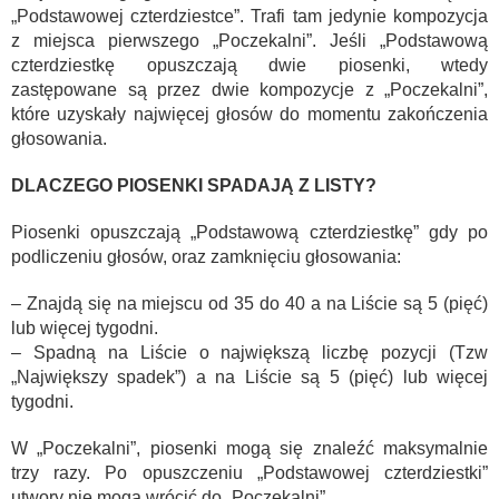
„Podstawowej czterdziestce”. Trafi tam jedynie kompozycja
z miejsca pierwszego „Poczekalni”. Jeśli „Podstawową
czterdziestkę opuszczają dwie piosenki, wtedy
zastępowane są przez dwie kompozycje z „Poczekalni”,
które uzyskały najwięcej głosów do momentu zakończenia
głosowania.
DLACZEGO PIOSENKI SPADAJĄ Z LISTY?
Piosenki opuszczają „Podstawową czterdziestkę” gdy po
podliczeniu głosów, oraz zamknięciu głosowania:
– Znajdą się na miejscu od 35 do 40 a na Liście są 5 (pięć)
lub więcej tygodni.
– Spadną na Liście o największą liczbę pozycji (Tzw
„Największy spadek”) a na Liście są 5 (pięć) lub więcej
tygodni.
W „Poczekalni”, piosenki mogą się znaleźć maksymalnie
trzy razy. Po opuszczeniu „Podstawowej czterdziestki”
utwory nie mogą wrócić do „Poczekalni”.