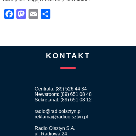
Facebook
Mastodon
Email
Share
KONTAKT
Centrala: (89) 526 44 34
Newsroom: (89) 651 08 48
Sekretariat: (89) 651 08 12
radio@radioolsztyn.pl
reklama@radioolsztyn.pl
Radio Olsztyn S.A.
ul. Radiowa 24