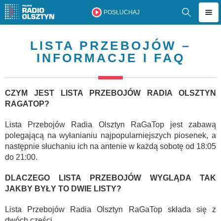
POSŁUCHAJ
LISTA PRZEBOJÓW –
INFORMACJE I FAQ
CZYM JEST LISTA PRZEBOJÓW RADIA OLSZTYN
RAGATOP?
Lista Przebojów Radia Olsztyn RaGaTop jest zabawą
polegającą na wyłanianiu najpopularniejszych piosenek, a
następnie słuchaniu ich na antenie w każdą sobotę od 18:05
do 21:00.
DLACZEGO LISTA PRZEBOJÓW WYGLĄDA TAK
JAKBY BYŁY TO DWIE LISTY?
Lista Przebojów Radia Olsztyn RaGaTop składa się z
dwóch części.