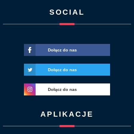
SOCIAL
Dołącz do nas
Dołącz do nas
Dołącz do nas
APLIKACJE