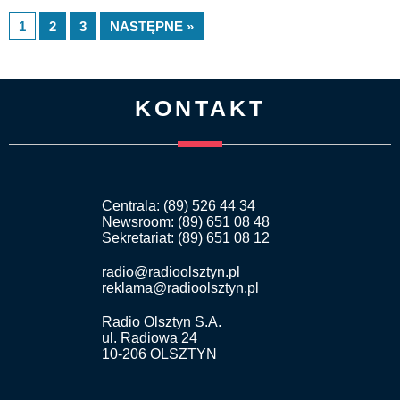
1
2
3
NASTĘPNE »
KONTAKT
Centrala: (89) 526 44 34
Newsroom: (89) 651 08 48
Sekretariat: (89) 651 08 12
radio@radioolsztyn.pl
reklama@radioolsztyn.pl
Radio Olsztyn S.A.
ul. Radiowa 24
10-206 OLSZTYN