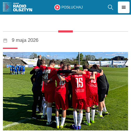
POSŁUCHAJ
9 maja 2026