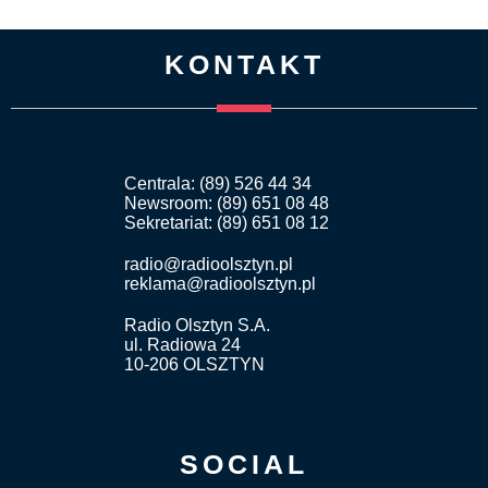
KONTAKT
Centrala: (89) 526 44 34
Newsroom: (89) 651 08 48
Sekretariat: (89) 651 08 12
radio@radioolsztyn.pl
reklama@radioolsztyn.pl
Radio Olsztyn S.A.
ul. Radiowa 24
10-206 OLSZTYN
SOCIAL