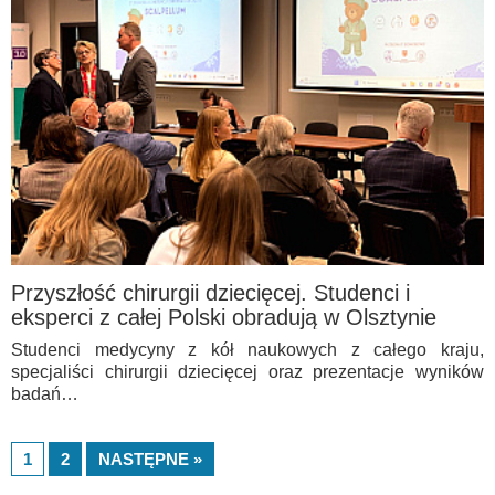
Przyszłość chirurgii dziecięcej. Studenci i
eksperci z całej Polski obradują w Olsztynie
Studenci medycyny z kół naukowych z całego kraju,
specjaliści chirurgii dziecięcej oraz prezentacje wyników
badań…
1
2
NASTĘPNE »