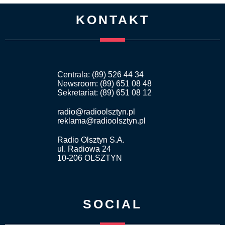
KONTAKT
Centrala: (89) 526 44 34
Newsroom: (89) 651 08 48
Sekretariat: (89) 651 08 12
radio@radioolsztyn.pl
reklama@radioolsztyn.pl
Radio Olsztyn S.A.
ul. Radiowa 24
10-206 OLSZTYN
SOCIAL