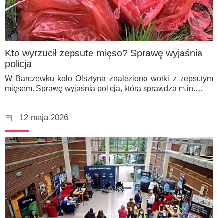
Kto wyrzucił zepsute mięso? Sprawę wyjaśnia
policja
W Barczewku koło Olsztyna znaleziono worki z zepsutym
mięsem. Sprawę wyjaśnia policja, która sprawdza m.in.…
12 maja 2026