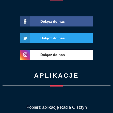
Dołącz do nas
Dołącz do nas
Dołącz do nas
APLIKACJE
Pobierz aplikację Radia Olsztyn