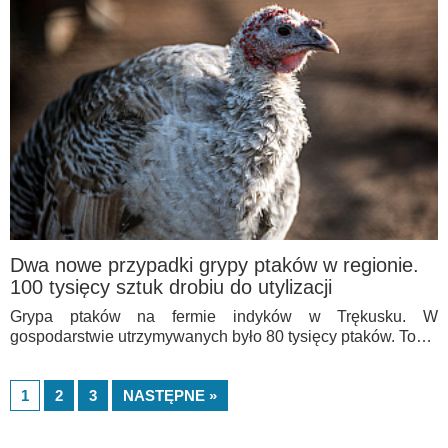
Dwa nowe przypadki grypy ptaków w regionie.
100 tysięcy sztuk drobiu do utylizacji
Grypa ptaków na fermie indyków w Trękusku. W
gospodarstwie utrzymywanych było 80 tysięcy ptaków. To…
1
2
3
NASTĘPNE »