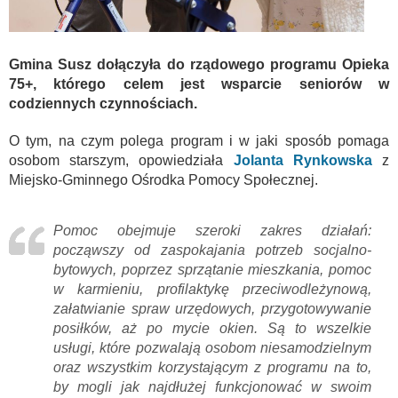
Gmina Susz dołączyła do rządowego programu Opieka
75+, którego celem jest wsparcie seniorów w
codziennych czynnościach.
O tym, na czym polega program i w jaki sposób pomaga
osobom starszym, opowiedziała
Jolanta Rynkowska
z
Miejsko-Gminnego Ośrodka Pomocy Społecznej.
Pomoc obejmuje szeroki zakres działań:
począwszy od zaspokajania potrzeb socjalno-
bytowych, poprzez sprzątanie mieszkania, pomoc
w karmieniu, profilaktykę przeciwodleżynową,
załatwianie spraw urzędowych, przygotowywanie
posiłków, aż po mycie okien. Są to wszelkie
usługi, które pozwalają osobom niesamodzielnym
oraz wszystkim korzystającym z programu na to,
by mogli jak najdłużej funkcjonować w swoim