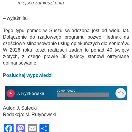
miejscu zamieszkania
– wyjaśniła.
Tego typu pomoc w Suszu świadczona jest od wielu lat.
Dołączenie do rządowego programu pozwoli jednak na
częściowe sfinansowanie usług opiekuńczych dla seniorów.
W 2026 roku koszt realizacji zadań to ponad 40 tysięcy
złotych, z czego prawie 30 tysięcy stanowi otrzymane
dofinansowanie.
Posłuchaj wypowiedzi
00:00 / 00:00
J. Rynkowska
Autor: J. Sulecki
Redakcja: M. Rutynowski
Facebook
Mastodon
Email
Share