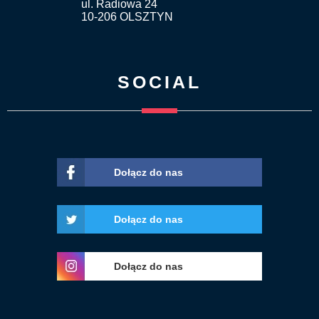
ul. Radiowa 24
10-206 OLSZTYN
SOCIAL
Dołącz do nas
Dołącz do nas
Dołącz do nas