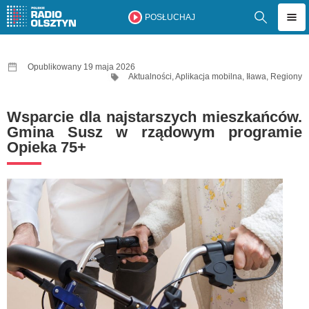
POSŁUCHAJ
Opublikowany 19 maja 2026
Aktualności
,
Aplikacja mobilna
,
Iława
,
Regiony
Wsparcie dla najstarszych mieszkańców.
Gmina Susz w rządowym programie
Opieka 75+