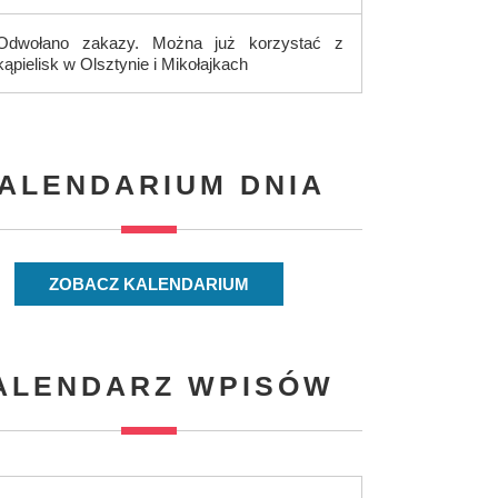
Odwołano zakazy. Można już korzystać z
kąpielisk w Olsztynie i Mikołajkach
ALENDARIUM DNIA
ZOBACZ KALENDARIUM
ALENDARZ WPISÓW