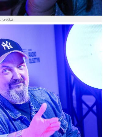
P. Getka