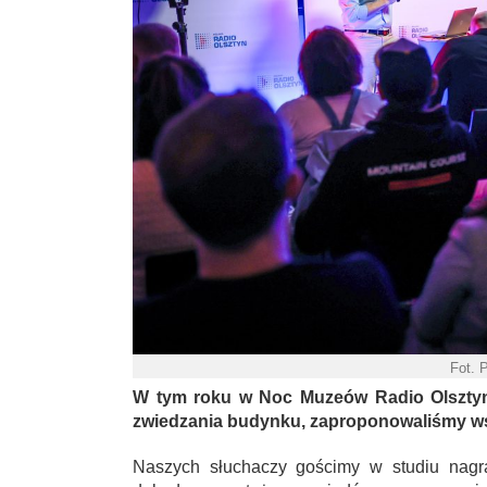
Fot. 
W tym roku w Noc Muzeów Radio Olsztyn 
zwiedzania budynku, zaproponowaliśmy wsp
Naszych słuchaczy gościmy w studiu nagra