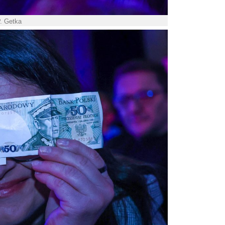
P. Getka