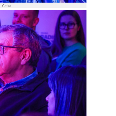
P. Getka