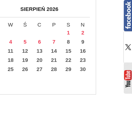
SIERPIEŃ 2026
W
Ś
C
P
S
N
1
2
4
5
6
7
8
9
11
12
13
14
15
16
18
19
20
21
22
23
25
26
27
28
29
30