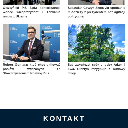
Olsztyński PiS żąda konsekwencji
Sebastian Czyżyk-Skoczyk: spotkanie
wobec wiceprezydent i zerwania
młodzieży z prezydentem bez agitacji
umów z Ukrainą
politycznej
Robert Gontarz: ktoś chce grillować
Sąd zakończył spór o dęby Adam i
posłów związanych ze
Ewa. Olsztyn rezygnuje z budowy
Stowarzyszeniem Rozwój Plus
drogi
KONTAKT