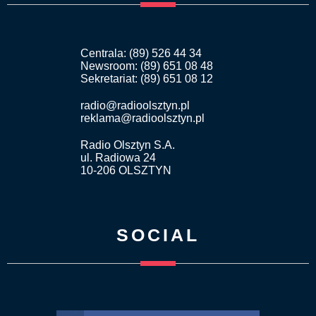
Centrala: (89) 526 44 34
Newsroom: (89) 651 08 48
Sekretariat: (89) 651 08 12
radio@radioolsztyn.pl
reklama@radioolsztyn.pl
Radio Olsztyn S.A.
ul. Radiowa 24
10-206 OLSZTYN
SOCIAL