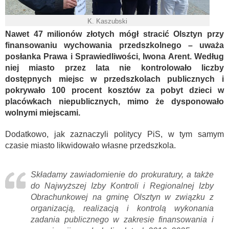
K. Kaszubski
Nawet 47 milionów złotych mógł stracić Olsztyn przy
finansowaniu wychowania przedszkolnego – uważa
posłanka Prawa i Sprawiedliwości, Iwona Arent. Według
niej miasto przez lata nie kontrolowało liczby
dostępnych miejsc w przedszkolach publicznych i
pokrywało 100 procent kosztów za pobyt dzieci w
placówkach niepublicznych, mimo że dysponowało
wolnymi miejscami.
Dodatkowo, jak zaznaczyli politycy PiS, w tym samym
czasie miasto likwidowało własne przedszkola.
Składamy zawiadomienie do prokuratury, a także
do Najwyższej Izby Kontroli i Regionalnej Izby
Obrachunkowej na gminę Olsztyn w związku z
organizacją, realizacją i kontrolą wykonania
zadania publicznego w zakresie finansowania i