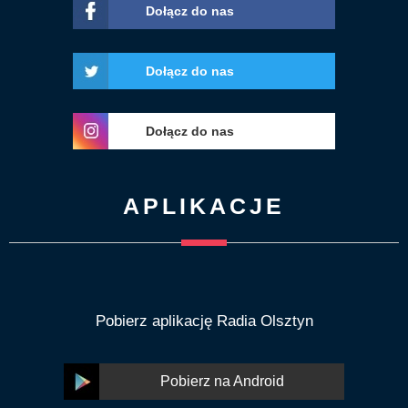
Dołącz do nas
Dołącz do nas
Dołącz do nas
APLIKACJE
Pobierz aplikację Radia Olsztyn
Pobierz na Android