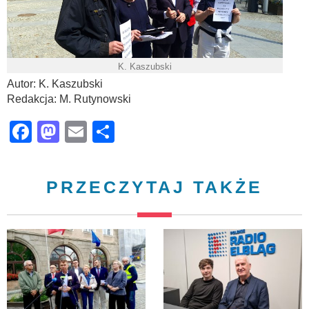
K. Kaszubski
Autor: K. Kaszubski
Redakcja: M. Rutynowski
Facebook
Mastodon
Email
Share
PRZECZYTAJ TAKŻE