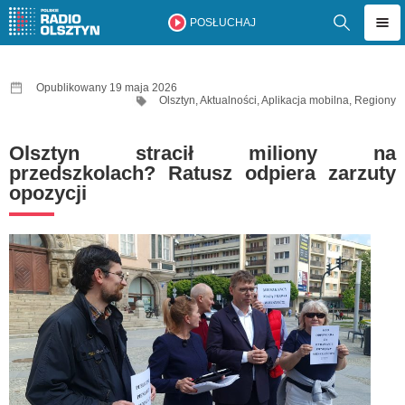
POSŁUCHAJ
Opublikowany 19 maja 2026
Olsztyn
,
Aktualności
,
Aplikacja mobilna
,
Regiony
Olsztyn stracił miliony na
przedszkolach? Ratusz odpiera zarzuty
opozycji