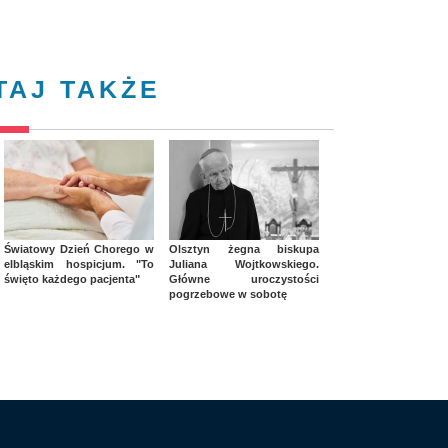
TAJ TAKŻE
Światowy Dzień Chorego w
Olsztyn żegna biskupa
elbląskim hospicjum. "To
Juliana Wojtkowskiego.
święto każdego pacjenta"
Główne uroczystości
pogrzebowe w sobotę