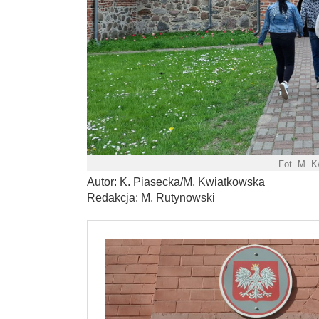
Fot. M. 
Autor: K. Piasecka/M. Kwiatkowska
Redakcja: M. Rutynowski