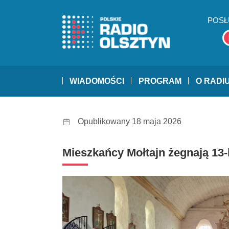
POSŁ
WIADOMOŚCI
PROGRAM
O RADI
Opublikowany 18 maja 2026
Mieszkańcy Mołtajn żegnają 13-