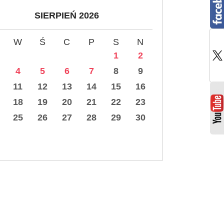
SIERPIEŃ 2026
W
Ś
C
P
S
N
1
2
4
5
6
7
8
9
11
12
13
14
15
16
18
19
20
21
22
23
25
26
27
28
29
30