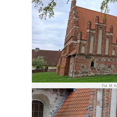
Fot. M. 