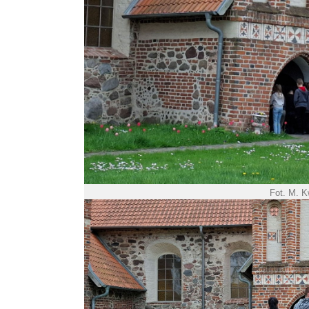
Fot. M. 