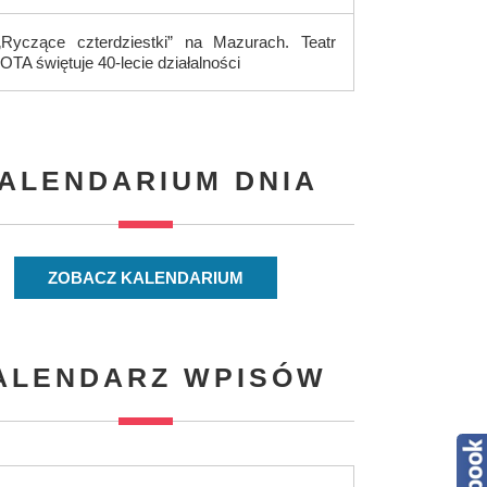
„Ryczące czterdziestki” na Mazurach. Teatr
IOTA świętuje 40-lecie działalności
ALENDARIUM DNIA
ZOBACZ KALENDARIUM
ALENDARZ WPISÓW