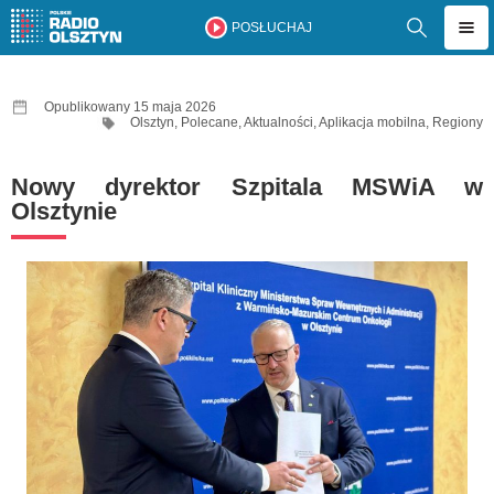
POSŁUCHAJ
Opublikowany 15 maja 2026
Olsztyn
,
Polecane
,
Aktualności
,
Aplikacja mobilna
,
Regiony
Nowy dyrektor Szpitala MSWiA w
Olsztynie