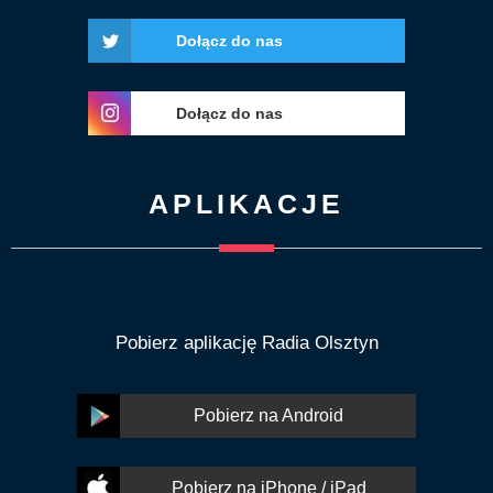
Dołącz do nas
Dołącz do nas
APLIKACJE
Pobierz aplikację Radia Olsztyn
Pobierz na Android
Pobierz na iPhone / iPad