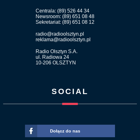
Centrala: (89) 526 44 34
Newsroom: (89) 651 08 48
Sekretariat: (89) 651 08 12
radio@radioolsztyn.pl
reklama@radioolsztyn.pl
Radio Olsztyn S.A.
ul. Radiowa 24
10-206 OLSZTYN
SOCIAL
Dołącz do nas