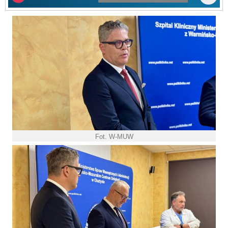
Fot. W-MUW