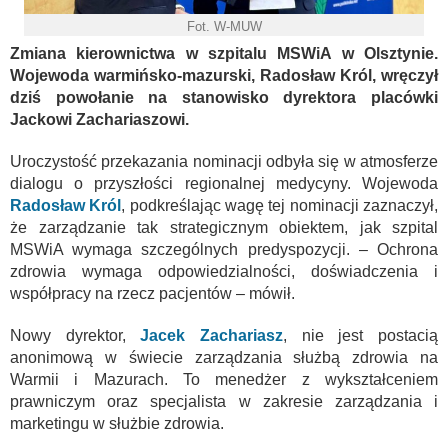
Fot. W-MUW
Zmiana kierownictwa w szpitalu MSWiA w Olsztynie.
Wojewoda warmińsko-mazurski, Radosław Król, wręczył
dziś
powołanie na stanowisko dyrektora placówki
Jackowi Zachariaszowi.
Uroczystość przekazania nominacji odbyła się w atmosferze
dialogu o przyszłości regionalnej medycyny. Wojewoda
Radosław Król
, podkreślając wagę tej nominacji zaznaczył,
że zarządzanie tak strategicznym obiektem, jak szpital
MSWiA wymaga szczególnych predyspozycji. – Ochrona
zdrowia wymaga odpowiedzialności, doświadczenia i
współpracy na rzecz pacjentów – mówił.
Nowy dyrektor,
Jacek Zachariasz
, nie jest postacią
anonimową w świecie zarządzania służbą zdrowia na
Warmii i Mazurach. To menedżer z wykształceniem
prawniczym oraz specjalista w zakresie zarządzania i
marketingu w służbie zdrowia.