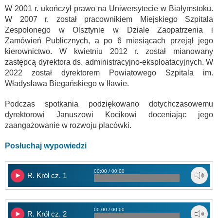
W 2001 r. ukończył prawo na Uniwersytecie w Białymstoku.
W 2007 r. został pracownikiem Miejskiego Szpitala
Zespolonego w Olsztynie w Dziale Zaopatrzenia i
Zamówień Publicznych, a po 6 miesiącach przejął jego
kierownictwo. W kwietniu 2012 r. został mianowany
zastępcą dyrektora ds. administracyjno-eksploatacyjnych. W
2022 został dyrektorem Powiatowego Szpitala im.
Władysława Biegańskiego w Iławie.
Podczas spotkania podziękowano dotychczasowemu
dyrektorowi Januszowi Kocikowi doceniając jego
zaangażowanie w rozwoju placówki.
Posłuchaj wypowiedzi
00:00 / 00:00
R. Król cz. 1
00:00 / 00:00
R. Król cz. 2