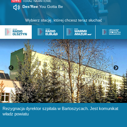
TERAZ NA ANTENIE
Des'Ree
You Gotta Be
Wybierz stację, której chcesz teraz słuchać
Rezygnacja dyrektor szpitala w Bartoszycach. Jest komunikat
władz powiatu