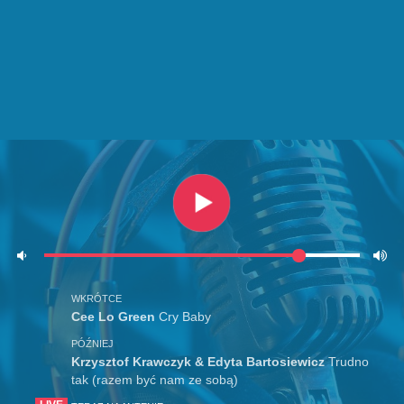
WKRÓTCE
Cee Lo Green
Cry Baby
PÓŹNIEJ
Krzysztof Krawczyk & Edyta Bartosiewicz
Trudno
tak (razem być nam ze sobą)