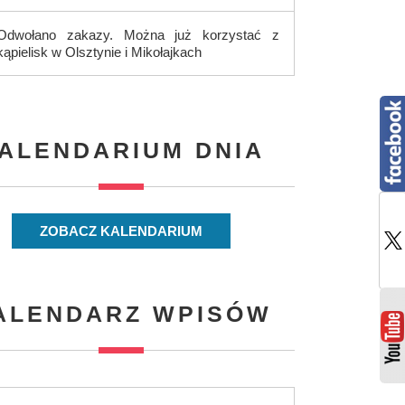
Odwołano zakazy. Można już korzystać z
kąpielisk w Olsztynie i Mikołajkach
ALENDARIUM DNIA
ZOBACZ KALENDARIUM
ALENDARZ WPISÓW