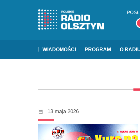
POSŁ
WIADOMOŚCI
PROGRAM
O RADI
13 maja 2026