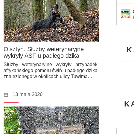
K
Olsztyn. Służby weterynaryjne
wykryły ASF u padłego dzika
Służby weterynaryjne wykryły przypadek
afrykańskiego pomoru świń u padłego dzika
znalezionego w okolicach ulicy Tuwima…
13 maja 2026
K