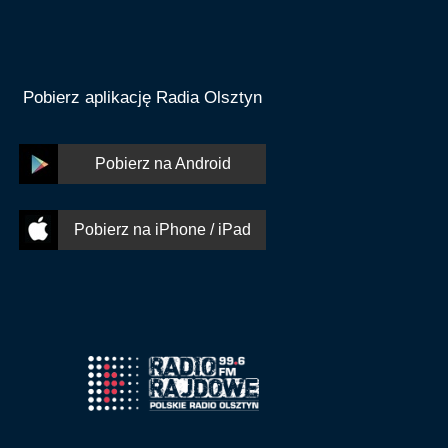
Pobierz aplikację Radia Olsztyn
Pobierz na Android
Pobierz na iPhone / iPad