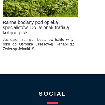
Ranne bociany pod opieką
specjalistów. Do Jelonek trafiają
kolejne ptaki
Już osiem rannych bocianów trafiło w tym
roku do Ośrodka Okresowej Rehabilitacji
Zwierząt Jelonki. Są…
SOCIAL