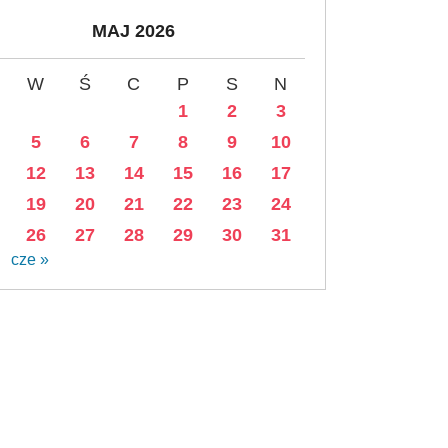
MAJ 2026
W
Ś
C
P
S
N
1
2
3
5
6
7
8
9
10
12
13
14
15
16
17
19
20
21
22
23
24
26
27
28
29
30
31
cze »