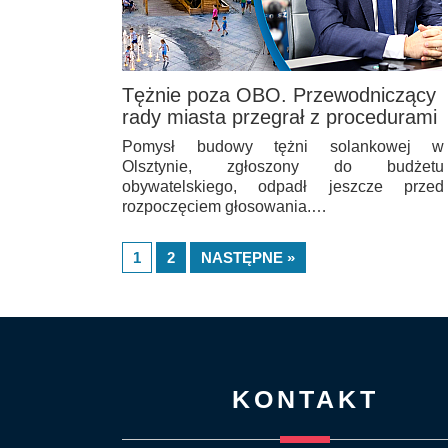
Tężnie poza OBO. Przewodniczący
rady miasta przegrał z procedurami
Pomysł budowy tężni solankowej w
Olsztynie, zgłoszony do budżetu
obywatelskiego, odpadł jeszcze przed
rozpoczęciem głosowania.…
1
2
NASTĘPNE »
KONTAKT