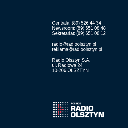
Centrala: (89) 526 44 34
Newsroom: (89) 651 08 48
Sekretariat: (89) 651 08 12
radio@radioolsztyn.pl
reklama@radioolsztyn.pl
Radio Olsztyn S.A.
ul. Radiowa 24
10-206 OLSZTYN