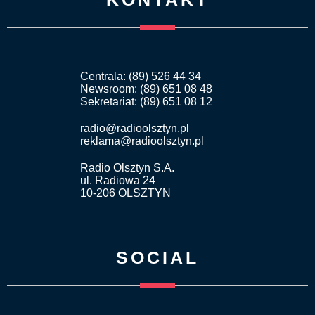
Centrala: (89) 526 44 34
Newsroom: (89) 651 08 48
Sekretariat: (89) 651 08 12
radio@radioolsztyn.pl
reklama@radioolsztyn.pl
Radio Olsztyn S.A.
ul. Radiowa 24
10-206 OLSZTYN
SOCIAL