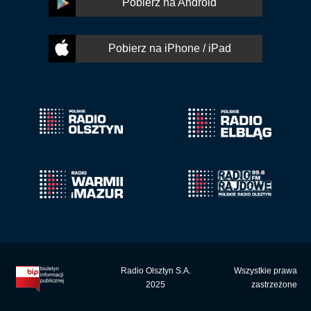
Pobierz na Android
Pobierz na iPhone / iPad
Radio Olsztyn S.A.
Wszystkie prawa
2025
zastrzeżone