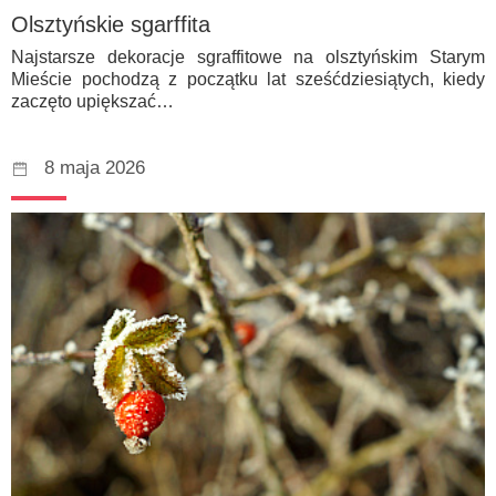
Olsztyńskie sgarffita
Najstarsze dekoracje sgraffitowe na olsztyńskim Starym
Mieście pochodzą z początku lat sześćdziesiątych, kiedy
zaczęto upiększać…
8 maja 2026