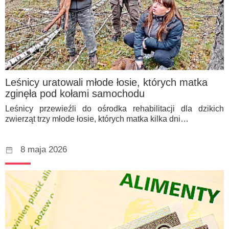
Leśnicy uratowali młode łosie, których matka
zginęła pod kołami samochodu
Leśnicy przewieźli do ośrodka rehabilitacji dla dzikich
zwierząt trzy młode łosie, których matka kilka dni…
8 maja 2026