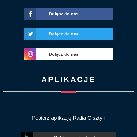
Dołącz do nas
Dołącz do nas
Dołącz do nas
APLIKACJE
Pobierz aplikację Radia Olsztyn