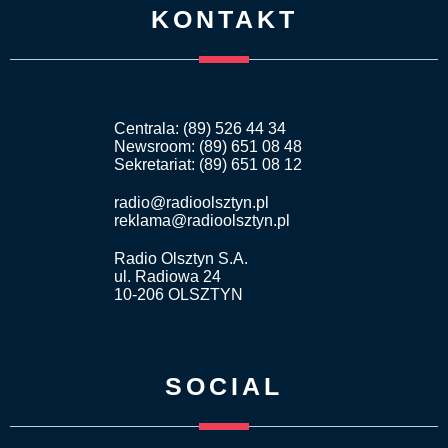
KONTAKT
Centrala: (89) 526 44 34
Newsroom: (89) 651 08 48
Sekretariat: (89) 651 08 12
radio@radioolsztyn.pl
reklama@radioolsztyn.pl
Radio Olsztyn S.A.
ul. Radiowa 24
10-206 OLSZTYN
SOCIAL