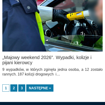
„Majowy weekend 2026”. Wypadki, kolizje i
pijani kierowcy
9 wypadków, w których zginęła jedna osoba, a 12 zostało
rannych. 187 kolizji drogowych i…
1
2
3
NASTĘPNE »