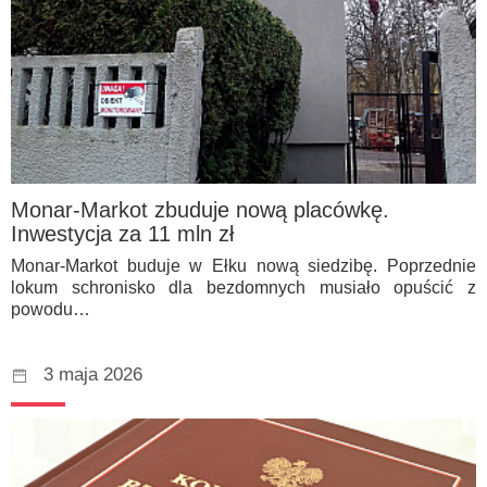
Monar-Markot zbuduje nową placówkę.
Inwestycja za 11 mln zł
Monar-Markot buduje w Ełku nową siedzibę. Poprzednie
lokum schronisko dla bezdomnych musiało opuścić z
powodu…
3 maja 2026