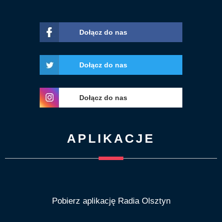
Dołącz do nas
Dołącz do nas
Dołącz do nas
APLIKACJE
Pobierz aplikację Radia Olsztyn