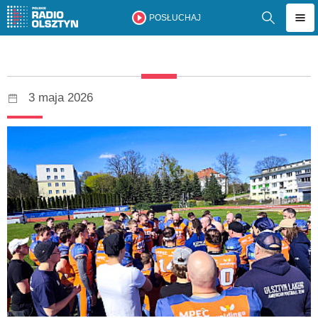
POSŁUCHAJ
3 maja 2026