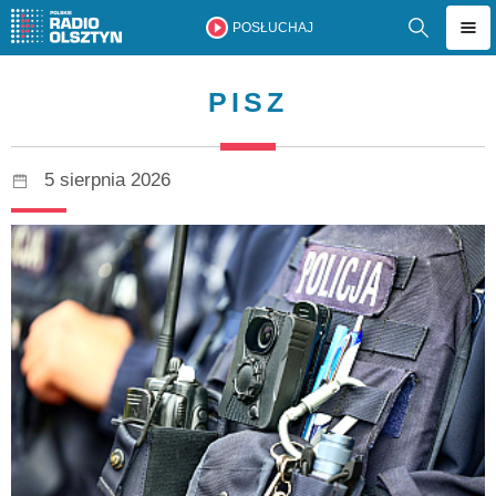
POSŁUCHAJ
PISZ
5 sierpnia 2026