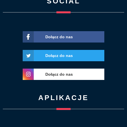
SOCIAL
Dołącz do nas
Dołącz do nas
Dołącz do nas
APLIKACJE