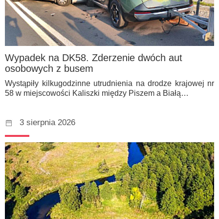
Wypadek na DK58. Zderzenie dwóch aut
osobowych z busem
Wystąpiły kilkugodzinne utrudnienia na drodze krajowej nr
58 w miejscowości Kaliszki między Piszem a Białą…
3 sierpnia 2026