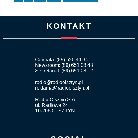
KONTAKT
Centrala: (89) 526 44 34
Newsroom: (89) 651 08 48
Sekretariat: (89) 651 08 12
radio@radioolsztyn.pl
reklama@radioolsztyn.pl
Radio Olsztyn S.A.
ul. Radiowa 24
10-206 OLSZTYN