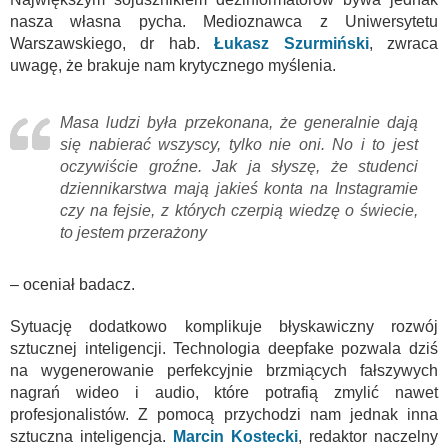
nasza własna pycha. Medioznawca z Uniwersytetu
Warszawskiego, dr hab.
Łukasz Szurmiński
, zwraca
uwagę, że brakuje nam krytycznego myślenia.
Masa ludzi była przekonana, że generalnie dają
się nabierać wszyscy, tylko nie oni. No i to jest
oczywiście groźne. Jak ja słyszę, że studenci
dziennikarstwa mają jakieś konta na Instagramie
czy na fejsie, z których czerpią wiedzę o świecie,
to jestem przerażony
– oceniał badacz.
Sytuację dodatkowo komplikuje błyskawiczny rozwój
sztucznej inteligencji. Technologia deepfake pozwala dziś
na wygenerowanie perfekcyjnie brzmiących fałszywych
nagrań wideo i audio, które potrafią zmylić nawet
profesjonalistów. Z pomocą przychodzi nam jednak inna
sztuczna inteligencja.
Marcin Kostecki
, redaktor naczelny