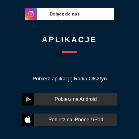
Dołącz do nas
APLIKACJE
Pobierz aplikację Radia Olsztyn
Pobierz na Android
Pobierz na iPhone / iPad