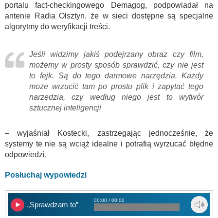
portalu fact-checkingowego Demagog, podpowiadał na
antenie Radia Olsztyn, że w sieci dostępne są specjalne
algorytmy do weryfikacji treści.
Jeśli widzimy jakiś podejrzany obraz czy film,
możemy w prosty sposób sprawdzić, czy nie jest
to fejk. Są do tego darmowe narzędzia. Każdy
może wrzucić tam po prostu plik i zapytać tego
narzędzia, czy według niego jest to wytwór
sztucznej inteligencji
– wyjaśniał Kostecki, zastrzegając jednocześnie, że
systemy te nie są wciąż idealne i potrafią wyrzucać błędne
odpowiedzi.
Posłuchaj wypowiedzi
00:00 / 00:00
„Sprawdzam to”