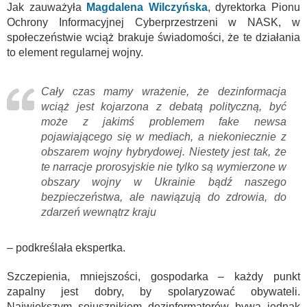
Jak zauważyła
Magdalena Wilczyńska
, dyrektorka Pionu
Ochrony Informacyjnej Cyberprzestrzeni w NASK, w
społeczeństwie wciąż brakuje świadomości, że te działania
to element regularnej wojny.
Cały czas mamy wrażenie, że dezinformacja
wciąż jest kojarzona z debatą polityczną, być
może z jakimś problemem fake newsa
pojawiającego się w mediach, a niekoniecznie z
obszarem wojny hybrydowej. Niestety jest tak, że
te narracje prorosyjskie nie tylko są wymierzone w
obszary wojny w Ukrainie bądź naszego
bezpieczeństwa, ale nawiązują do zdrowia, do
zdarzeń wewnątrz kraju
– podkreślała ekspertka.
Szczepienia, mniejszości, gospodarka – każdy punkt
zapalny jest dobry, by spolaryzować obywateli.
Największym sojusznikiem dezinformatorów bywa jednak