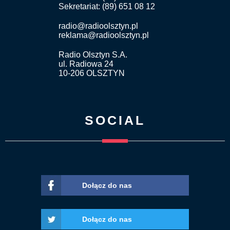
Sekretariat: (89) 651 08 12
radio@radioolsztyn.pl
reklama@radioolsztyn.pl
Radio Olsztyn S.A.
ul. Radiowa 24
10-206 OLSZTYN
SOCIAL
Dołącz do nas
Dołącz do nas