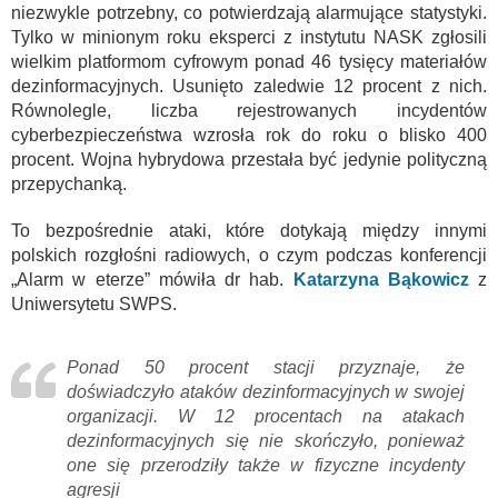
niezwykle potrzebny, co potwierdzają alarmujące statystyki.
Tylko w minionym roku eksperci z instytutu NASK zgłosili
wielkim platformom cyfrowym ponad 46 tysięcy materiałów
dezinformacyjnych. Usunięto zaledwie 12 procent z nich.
Równolegle, liczba rejestrowanych incydentów
cyberbezpieczeństwa wzrosła rok do roku o blisko 400
procent. Wojna hybrydowa przestała być jedynie polityczną
przepychanką.
To bezpośrednie ataki, które dotykają między innymi
polskich rozgłośni radiowych, o czym podczas konferencji
„Alarm w eterze” mówiła dr hab.
Katarzyna Bąkowicz
z
Uniwersytetu SWPS.
Ponad 50 procent stacji przyznaje, że
doświadczyło ataków dezinformacyjnych w swojej
organizacji. W 12 procentach na atakach
dezinformacyjnych się nie skończyło, ponieważ
one się przerodziły także w fizyczne incydenty
agresji