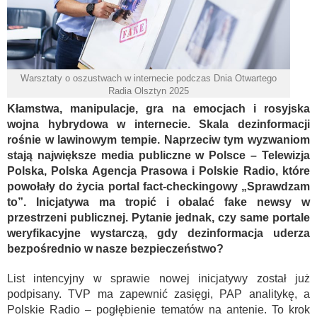
Warsztaty o oszustwach w internecie podczas Dnia Otwartego
Radia Olsztyn 2025
Kłamstwa, manipulacje, gra na emocjach i rosyjska
wojna hybrydowa w internecie. Skala dezinformacji
rośnie w lawinowym tempie. Naprzeciw tym wyzwaniom
stają największe media publiczne w Polsce – Telewizja
Polska, Polska Agencja Prasowa i Polskie Radio, które
powołały do życia portal fact-checkingowy „Sprawdzam
to”. Inicjatywa ma tropić i obalać fake newsy w
przestrzeni publicznej. Pytanie jednak, czy same portale
weryfikacyjne wystarczą, gdy dezinformacja uderza
bezpośrednio w nasze bezpieczeństwo?
List intencyjny w sprawie nowej inicjatywy został już
podpisany. TVP ma zapewnić zasięgi, PAP analitykę, a
Polskie Radio – pogłębienie tematów na antenie. To krok