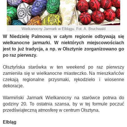
Wielkanocny Jarmark w Elblągu. Fot. A. Bruchwald
W Niedzielę Palmową w całym regionie odbywają się
wielkanocne jarmarki. W niektórych miejscowościach
jest to już tradycja, a np. w Olsztynie zorganizowano go
po raz pierwszy.
Olsztyńska starówka w ten weekend po raz pierwszy
zamieniła się w wielkanocne miasteczko. Na mieszkańców
czekają regionalne przysmaki, rękodzieło i wiosenne
dekoracje.
Warmiński Jarmark Wielkanocny na starówce potrwa do
godziny 20. To ostatnia szansa, by w tej formule poczuć
przedświąteczną atmosferę w centrum Olsztyna.
Elbląg