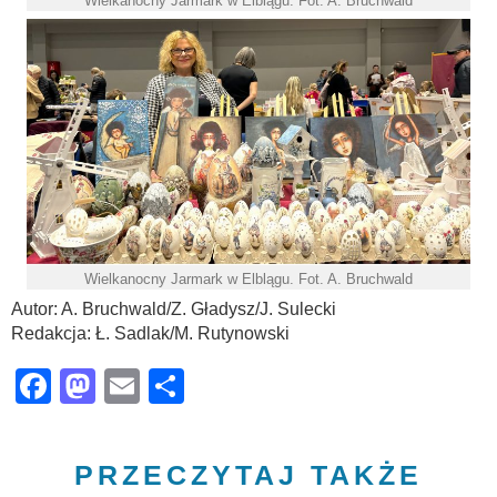
Wielkanocny Jarmark w Elblągu. Fot. A. Bruchwald
Wielkanocny Jarmark w Elblągu. Fot. A. Bruchwald
Autor: A. Bruchwald/Z. Gładysz/J. Sulecki
Redakcja: Ł. Sadlak/M. Rutynowski
Facebook
Mastodon
Email
Share
PRZECZYTAJ TAKŻE