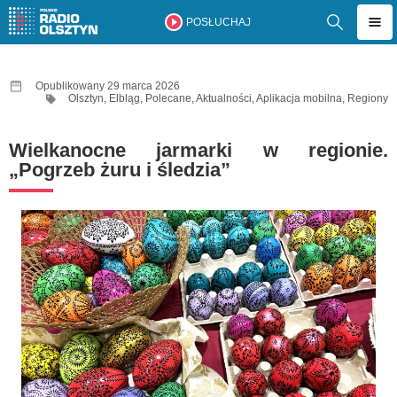
POSŁUCHAJ
Opublikowany 29 marca 2026
Olsztyn
,
Elbląg
,
Polecane
,
Aktualności
,
Aplikacja mobilna
,
Regiony
Wielkanocne jarmarki w regionie.
„Pogrzeb żuru i śledzia”