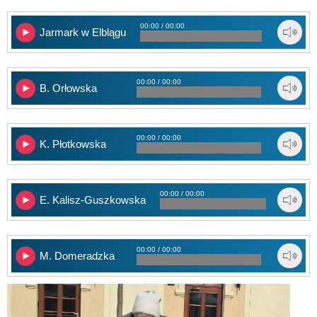
00:00 / 00:00
Jarmark w Elblągu
00:00 / 00:00
B. Orłowska
00:00 / 00:00
K. Płotkowska
00:00 / 00:00
E. Kalisz-Guszkowska
00:00 / 00:00
M. Domeradzka