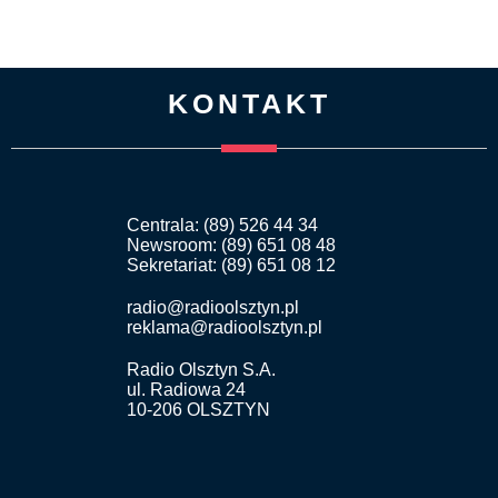
KONTAKT
Centrala: (89) 526 44 34
Newsroom: (89) 651 08 48
Sekretariat: (89) 651 08 12
radio@radioolsztyn.pl
reklama@radioolsztyn.pl
Radio Olsztyn S.A.
ul. Radiowa 24
10-206 OLSZTYN