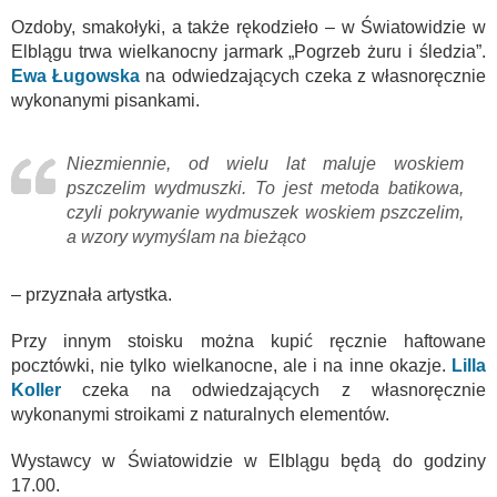
Ozdoby, smakołyki, a także rękodzieło – w Światowidzie w
Elblągu trwa wielkanocny jarmark „Pogrzeb żuru i śledzia”.
Ewa Ługowska
na odwiedzających czeka z własnoręcznie
wykonanymi pisankami.
Niezmiennie, od wielu lat maluje woskiem
pszczelim wydmuszki. To jest metoda batikowa,
czyli pokrywanie wydmuszek woskiem pszczelim,
a wzory wymyślam na bieżąco
– przyznała artystka.
Przy innym stoisku można kupić ręcznie haftowane
pocztówki, nie tylko wielkanocne, ale i na inne okazje.
Lilla
Koller
czeka na odwiedzających z własnoręcznie
wykonanymi stroikami z naturalnych elementów.
Wystawcy w Światowidzie w Elblągu będą do godziny
17.00.