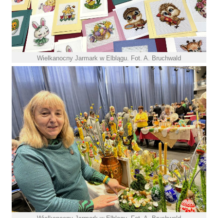
Wielkanocny Jarmark w Elblągu. Fot. A. Bruchwald