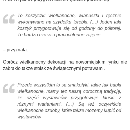
To koszyczki wielkanocne, wianuszki i ręcznie
wykonywane na szydełku torebki. (…) Jeden taki
koszyk przygotowuje się od godziny do półtorej.
To bardzo czaso- i pracochłonne zajęcie
– przyznała.
Oprócz wielkanocny dekoracji na nowomiejskim rynku nie
zabrakło także stoisk ze świątecznymi potrawami.
Przede wszystkim to są smakołyki, takie jak babki
wielkanocne, mamy też naszą coroczną tradycję,
że część wystawców przygotowuje kluski z
różnymi wariantami. (…) Są też oczywiście
wielkanocne ozdoby, które także możemy kupić od
wystawców