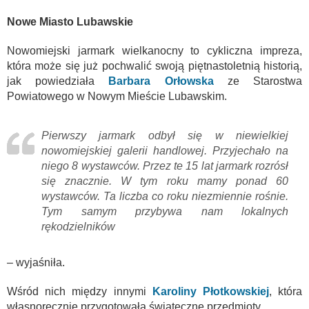
Nowe Miasto Lubawskie
Nowomiejski jarmark wielkanocny to cykliczna impreza,
która może się już pochwalić swoją piętnastoletnią historią,
jak powiedziała
Barbara Orłowska
ze Starostwa
Powiatowego w Nowym Mieście Lubawskim.
Pierwszy jarmark odbył się w niewielkiej
nowomiejskiej galerii handlowej. Przyjechało na
niego 8 wystawców. Przez te 15 lat jarmark rozrósł
się znacznie. W tym roku mamy ponad 60
wystawców. Ta liczba co roku niezmiennie rośnie.
Tym samym przybywa nam lokalnych
rękodzielników
– wyjaśniła.
Wśród nich między innymi
Karoliny Płotkowskiej
, która
własnoręcznie przygotowała świąteczne przedmioty.