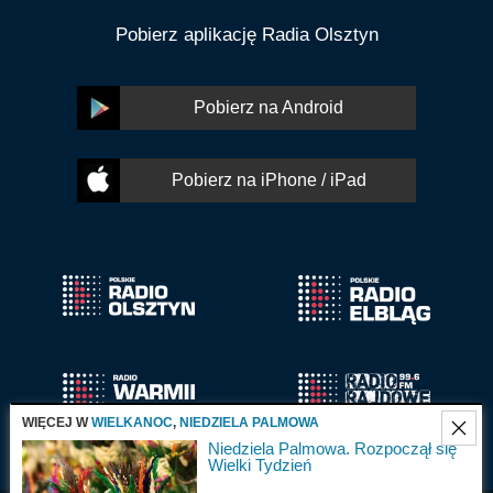
Pobierz aplikację Radia Olsztyn
Pobierz na Android
Pobierz na iPhone / iPad
WIĘCEJ W
WIELKANOC
,
NIEDZIELA PALMOWA
Niedziela Palmowa. Rozpoczął się
Wielki Tydzień