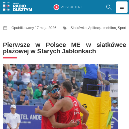
POSŁUCHAJ
Opublikowany 17 maja 2026
Siatkówka
,
Aplikacja mobilna
,
Sport
Pierwsze w Polsce ME w siatkówce
plażowej w Starych Jabłonkach