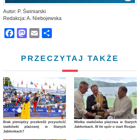
Autor: P. Świniarski
Redakcja: A. Niebojewska
Facebook
Mastodon
Email
Share
PRZECZYTAJ TAKŻE
Brak pieniędzy przekreśli przyszłość
Wielka siatkówka plażowa w Starych
siatkówki plażowej w Starych
Jabłonkach. W tle spór o start Rosjan
Jabłonkach?