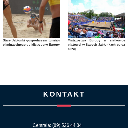
Stare Jabłonki gospodarzem turnieju
Mistrzostwa Europy w siatkówce
eliminacyjnego do Mistrzostw Europy
plażowej w Starych Jabłonkach coraz
bliżej
KONTAKT
Centrala: (89) 526 44 34