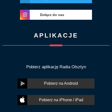
Dołącz do nas
APLIKACJE
Pobierz aplikację Radia Olsztyn
Pobierz na Android
Pobierz na iPhone / iPad