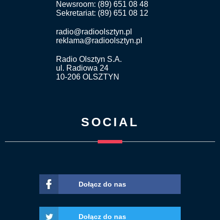
Newsroom: (89) 651 08 48
Sekretariat: (89) 651 08 12
radio@radioolsztyn.pl
reklama@radioolsztyn.pl
Radio Olsztyn S.A.
ul. Radiowa 24
10-206 OLSZTYN
SOCIAL
Dołącz do nas
Dołącz do nas