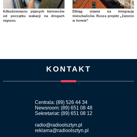
Kilkudziesięciu pijanych kierowców
Elbląg stawia na integrację
od początku wakacji na drogach
mieszkańców. Rusza projekt „Zatorze
regionu
w formie”
KONTAKT
Centrala: (89) 526 44 34
Newsroom: (89) 651 08 48
Sekretariat: (89) 651 08 12
radio@radioolsztyn.pl
reklama@radioolsztyn.pl