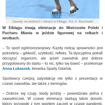
Zawody na wrotkach i rolkach w Elblągu. Fot. A. Bruchwald
W Elblągu trwają eliminacje do Mistrzostw Polski i
Pucharu Miasta w jeździe figurowej na rolkach i
wrotkach.
– To sport ogólnorozwojowy. Każdy rodzaj sprawności jest
potrzebny – gibkość, szybkość, refleks. Ta dyscyplina potrafi
obciążyć organizm, ale jeżeli zawodnik jest dobrze
przygotowany do startu – to nic, tylko się bawić – przekonuje
Anna Łukaszek
, trenerka Sparty Gdańsk.
Sportowcy czerpią satysfakcję nie tylko z prezentacji w
czasie zawodów, ale także z treningów.
– Dobrze się czuję, kiedy jeżdżę – powiedziała jedna z
zawodniczek. W czasie eliminacji startują także dorośli,
którzy przygodę z tym sportem zaczęli w czasie pandemii,