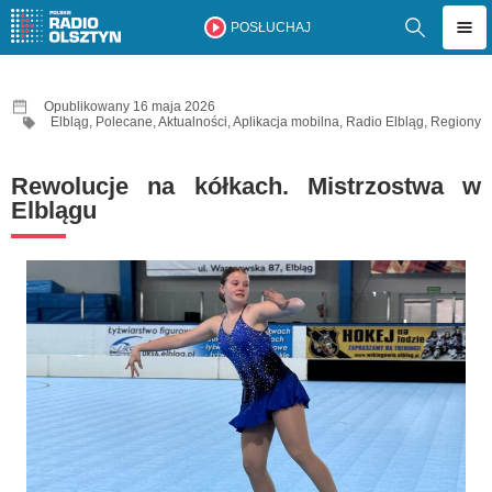
POSŁUCHAJ
Opublikowany 16 maja 2026
Elbląg
,
Polecane
,
Aktualności
,
Aplikacja mobilna
,
Radio Elbląg
,
Regiony
Rewolucje na kółkach. Mistrzostwa w
Elblągu