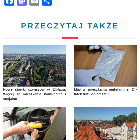
Facebook
Mastodon
Email
Share
PRZECZYTAJ TAKŻE
Nowe stawki czynszów w Elblągu.
Miał w mieszkaniu amfetaminę. 24-
Więcej za mieszkania komunalne i
latek trafił do aresztu
socjalne