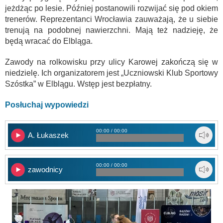
jeżdżąc po lesie. Później postanowili rozwijać się pod okiem
trenerów. Reprezentanci Wrocławia zauważają, że u siebie
trenują na podobnej nawierzchni. Mają też nadzieję, że
będą wracać do Elbląga.
Zawody na rolkowisku przy ulicy Karowej zakończą się w
niedzielę. Ich organizatorem jest „Uczniowski Klub Sportowy
Szóstka” w Elblągu. Wstęp jest bezpłatny.
Posłuchaj wypowiedzi
00:00 / 00:00
A. Łukaszek
00:00 / 00:00
zawodnicy