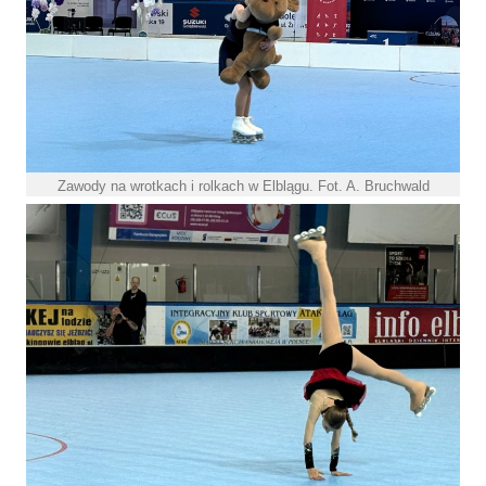
Zawody na wrotkach i rolkach w Elblągu. Fot. A. Bruchwald