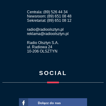
Centrala: (89) 526 44 34
Newsroom: (89) 651 08 48
Sekretariat: (89) 651 08 12
radio@radioolsztyn.pl
reklama@radioolsztyn.pl
Radio Olsztyn S.A.
ul. Radiowa 24
10-206 OLSZTYN
SOCIAL
Dołącz do nas