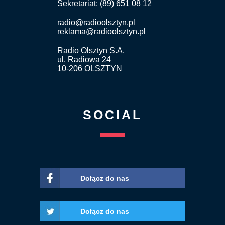
Sekretariat: (89) 651 08 12
radio@radioolsztyn.pl
reklama@radioolsztyn.pl
Radio Olsztyn S.A.
ul. Radiowa 24
10-206 OLSZTYN
SOCIAL
Dołącz do nas
Dołącz do nas