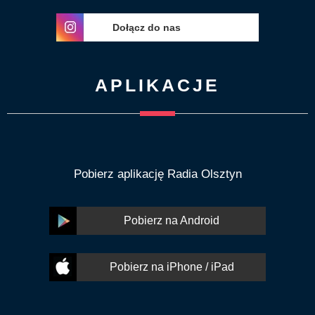
Dołącz do nas
APLIKACJE
Pobierz aplikację Radia Olsztyn
Pobierz na Android
Pobierz na iPhone / iPad