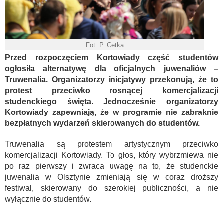
Fot. P. Getka
Przed rozpoczęciem Kortowiady część studentów
ogłosiła alternatywę dla oficjalnych juwenaliów –
Truwenalia. Organizatorzy inicjatywy przekonują, że to
protest przeciwko rosnącej komercjalizacji
studenckiego święta. Jednocześnie organizatorzy
Kortowiady zapewniają, że w programie nie zabraknie
bezpłatnych wydarzeń skierowanych do studentów.
Truwenalia są protestem artystycznym przeciwko
komercjalizacji Kortowiady. To głos, który wybrzmiewa nie
po raz pierwszy i zwraca uwagę na to, że studenckie
juwenalia w Olsztynie zmieniają się w coraz droższy
festiwal, skierowany do szerokiej publiczności, a nie
wyłącznie do studentów.