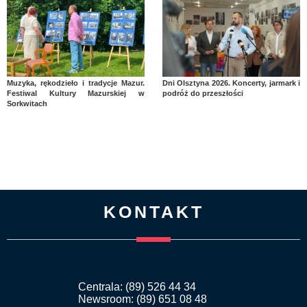
Muzyka, rękodzieło i tradycje Mazur.
Dni Olsztyna 2026. Koncerty, jarmark i
Festiwal Kultury Mazurskiej w
podróż do przeszłości
Sorkwitach
KONTAKT
Centrala: (89) 526 44 34
Newsroom: (89) 651 08 48