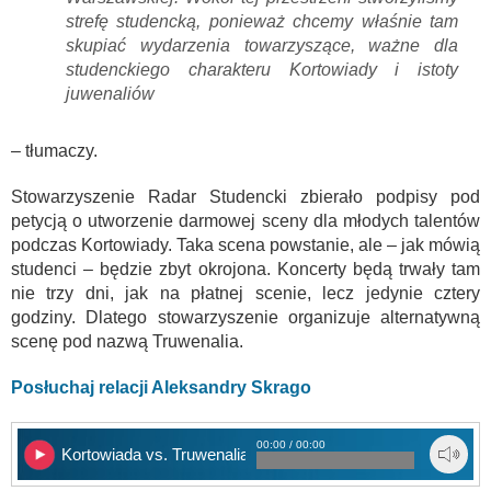
strefę studencką, ponieważ chcemy właśnie tam
skupiać wydarzenia towarzyszące, ważne dla
studenckiego charakteru Kortowiady i istoty
juwenaliów
– tłumaczy.
Stowarzyszenie Radar Studencki zbierało podpisy pod
petycją o utworzenie darmowej sceny dla młodych talentów
podczas Kortowiady. Taka scena powstanie, ale – jak mówią
studenci – będzie zbyt okrojona. Koncerty będą trwały tam
nie trzy dni, jak na płatnej scenie, lecz jedynie cztery
godziny. Dlatego stowarzyszenie organizuje alternatywną
scenę pod nazwą Truwenalia.
Posłuchaj relacji Aleksandry Skrago
00:00 / 00:00
Kortowiada vs. Truwenalia