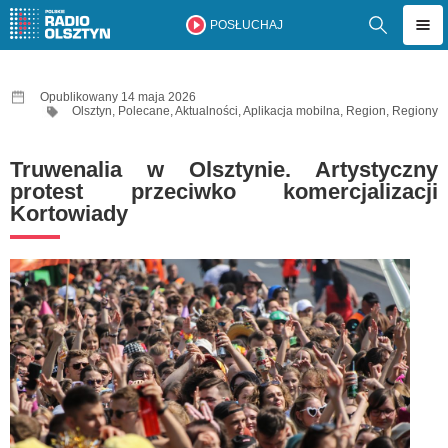
POSŁUCHAJ
Opublikowany 14 maja 2026
Olsztyn
,
Polecane
,
Aktualności
,
Aplikacja mobilna
,
Region
,
Regiony
Truwenalia w Olsztynie. Artystyczny
protest przeciwko komercjalizacji
Kortowiady