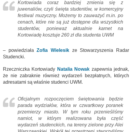
Kortowiada coraz bardziej zmienia się z
juwenaliów, czyli święta studentów, w komercyjny
festiwal muzyczny. Możemy to zauważyć m.in. po
cenach, które nie są już dostępne dla wszystkich
studentów, ponieważ aktualnie karnet na
Kortowiadę kosztuje 260 zł dla studenta UWM
– powiedziała
Zofia Wielesik
ze Stowarzyszenia Radar
Studencki.
Rzeczniczka Kortowiady
Natalia Nowak
zapewnia jednak,
że nie zabraknie również wydarzeń bezpłatnych, których
adresatami są właśnie studenci UWM.
Oficjalnym rozpoczęciem świętowania będzie
parada wydziałów, która w czwartkowy poranek
przemierzy miasto. W tym roku przenieśliśmy
namiot, w którym realizowana była część
wydarzeń studenckich, na tereny zielone przy Alei
Warszawskiej. Wokół tej przestrzeni stworzyliśmy