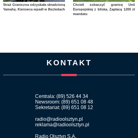
Straż Graniczna odzyskała skradzioną
Chcieli zobaczyć granicę Unii
Yamahę. Kierowca wpadł w Bezledach
Europejskiej z bliska. Zapłacą 1200 zł
mandatu
KONTAKT
Centrala: (89) 526 44 34
Newsroom: (89) 651 08 48
Sekretariat: (89) 651 08 12
radio@radioolsztyn.pl
reklama@radioolsztyn.pl
Radio Olsztyn S.A.