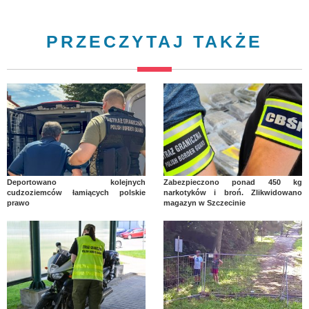
PRZECZYTAJ TAKŻE
Deportowano kolejnych
Zabezpieczono ponad 450 kg
cudzoziemców łamiących polskie
narkotyków i broń. Zlikwidowano
prawo
magazyn w Szczecinie