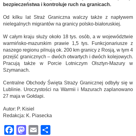
bezpieczeństwa i kontroluje ruch na granicach.
Od kilku lat Straż Graniczna walczy także z napływem
nielegalnych migrantów na granicy polsko-białoruskiej.
W całym kraju służy około 18 tys. osób, a w województwie
warmińsko-mazurskim prawie 1,5 tys. Funkcjonariusze z
naszego regionu pilnują ok. 200 km granicy z Rosją, w tym 4
przejść granicznych – dwóch otwartych i dwóch kolejowych.
Pracują także w Porcie Lotniczym Olsztyn-Mazury w
Szymanach.
Centralne Obchody Święta Straży Granicznej odbyły się w
Lublinie. Uroczystości na Warmii i Mazurach zaplanowano
27 maja w Gołdapi.
Autor: P. Kisiel
Redakcja: K. Piasecka
Facebook
Mastodon
Email
Share