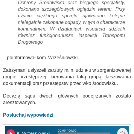
Ochrony Środowiska oraz biegłego specjalisty,
dokonano szczegółowych oględzin terenu. Przy
użyciu ciężkiego sprzętu ujawniono kolejne
nielegalnie zakopane odpady, w tym o charakterze
komunalnym. W działaniach wsparcia udzielili
również funkcjonariusze Inspekcji Transportu
Drogowego
– poinformował kom. Wrześniowski.
Zatrzymani usłyszeli zarzuty m.in. udziału w zorganizowanej
grupie przestępczej, kierowania taką grupą, fałszowania
dokumentacji oraz przestępstw przeciwko środowisku.
Decyzją sądu dwóch głównych podejrzanych zostało
aresztowanych.
Posłuchaj wypowiedzi
00:00 / 00:00
K. Wrześniowski