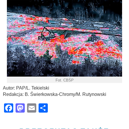
Fot. CBŚP
Autor: PAP/L. Tekielski
Redakcja: B. Świerkowska-Chromy/M. Rutynowski
Facebook
Mastodon
Email
Share