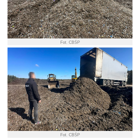
Fot. CBŚP
Fot. CBŚP