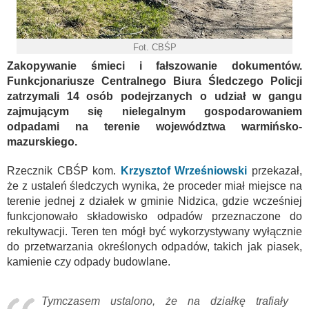
Fot. CBŚP
Zakopywanie śmieci i fałszowanie dokumentów.
Funkcjonariusze Centralnego Biura Śledczego Policji
zatrzymali 14 osób podejrzanych o udział w gangu
zajmującym się nielegalnym gospodarowaniem
odpadami na terenie województwa warmińsko-
mazurskiego.
Rzecznik CBŚP kom.
Krzysztof Wrześniowski
przekazał,
że z ustaleń śledczych wynika, że proceder miał miejsce na
terenie jednej z działek w gminie Nidzica, gdzie wcześniej
funkcjonowało składowisko odpadów przeznaczone do
rekultywacji. Teren ten mógł być wykorzystywany wyłącznie
do przetwarzania określonych odpadów, takich jak piasek,
kamienie czy odpady budowlane.
Tymczasem ustalono, że na działkę trafiały