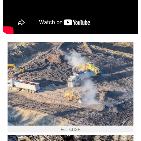
Fot. CBŚP