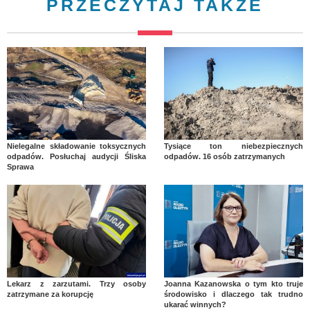
PRZECZYTAJ TAKŻE
Nielegalne składowanie toksycznych
Tysiące ton niebezpiecznych
odpadów. Posłuchaj audycji Śliska
odpadów. 16 osób zatrzymanych
Sprawa
Lekarz z zarzutami. Trzy osoby
Joanna Kazanowska o tym kto truje
zatrzymane za korupcję
środowisko i dlaczego tak trudno
ukarać winnych?