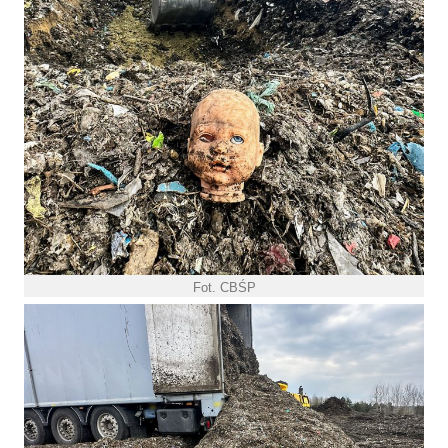
Fot. CBŚP