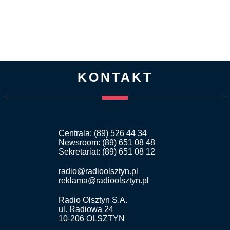
KONTAKT
Centrala: (89) 526 44 34
Newsroom: (89) 651 08 48
Sekretariat: (89) 651 08 12
radio@radioolsztyn.pl
reklama@radioolsztyn.pl
Radio Olsztyn S.A.
ul. Radiowa 24
10-206 OLSZTYN