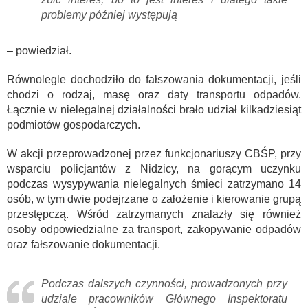
problemy później występują
– powiedział.
Równolegle dochodziło do fałszowania dokumentacji, jeśli
chodzi o rodzaj, masę oraz daty transportu odpadów.
Łącznie w nielegalnej działalności brało udział kilkadziesiąt
podmiotów gospodarczych.
W akcji przeprowadzonej przez funkcjonariuszy CBŚP, przy
wsparciu policjantów z Nidzicy, na gorącym uczynku
podczas wysypywania nielegalnych śmieci zatrzymano 14
osób, w tym dwie podejrzane o założenie i kierowanie grupą
przestępczą. Wśród zatrzymanych znalazły się również
osoby odpowiedzialne za transport, zakopywanie odpadów
oraz fałszowanie dokumentacji.
Podczas dalszych czynności, prowadzonych przy
udziale pracowników Głównego Inspektoratu