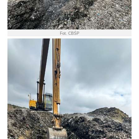
Fot. CBŚP