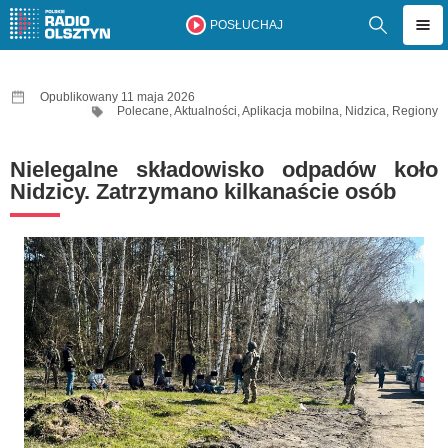
POSŁUCHAJ
Opublikowany 11 maja 2026
Polecane
,
Aktualności
,
Aplikacja mobilna
,
Nidzica
,
Regiony
Nielegalne składowisko odpadów koło
Nidzicy. Zatrzymano kilkanaście osób