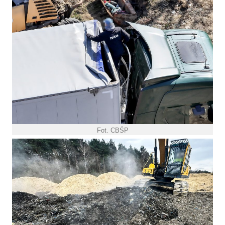
Fot. CBŚP