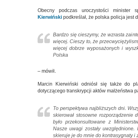
Obecny podczas uroczystości minister s
Kierwiński
podkreślał, że polska policja jest
Bardzo się cieszymy, że wzrasta zainte
więcej. Cieszy to, że przecwyciężylism
więcej dobrze wyposażonych i wyszko
Polska
– mówił.
Marcin Kierwiński odniósł się także do p
dotyczącego transkrypcji aktów małżeństwa p
To perspektywa najbliższych dni. Wsz
skierował stosowne rozporządzenie do
było przekonsultowane z Ministerst
Nasze uwagi zostały uwzględnione.
skieruje je do mnie do kontrasygnaty i