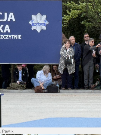
. Pawlik