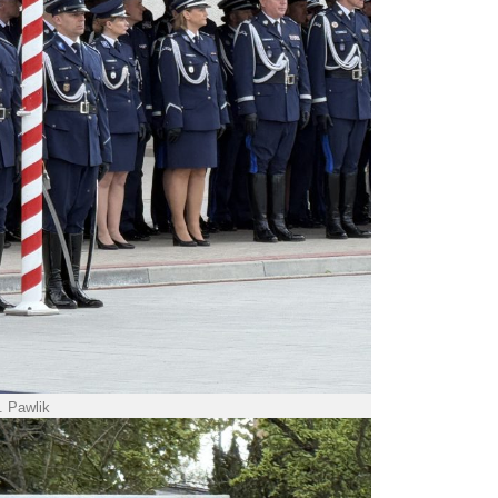
. Pawlik