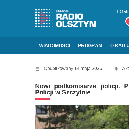
POSŁ
WIADOMOŚCI
PROGRAM
O RADI
Opublikowany 14 maja 2026
Akt
Nowi podkomisarze policji. 
Policji w Szczytnie