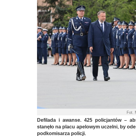
Fot.
Defilada i awanse. 425 policjantów – ab
stanęło na placu apelowym uczelni, by ode
podkomisarza policji.