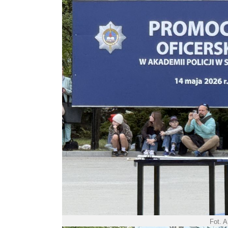
Fot. A