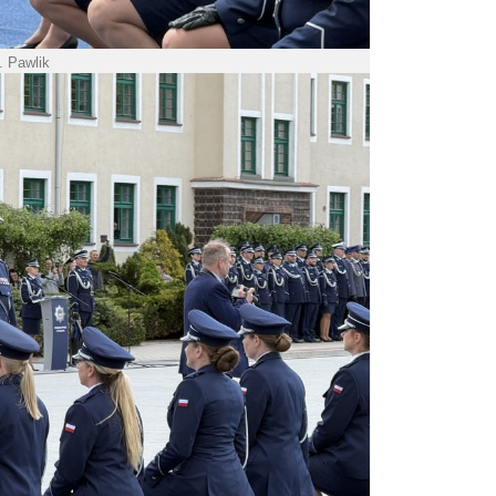
. Pawlik