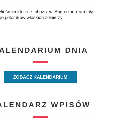
Nieśmiertelniki z obozu w Boguszach wróciły
do potomków włoskich żołnierzy
ALENDARIUM DNIA
ZOBACZ KALENDARIUM
ALENDARZ WPISÓW