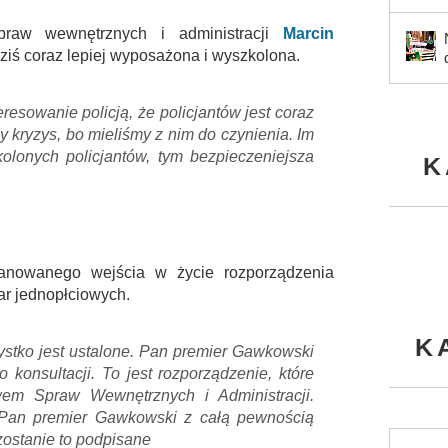
praw wewnętrznych i administracji
Marcin
 dziś coraz lepiej wyposażona i wyszkolona.
resowanie policją, że policjantów jest coraz
y kryzys, bo mieliśmy z nim do czynienia. Im
lonych policjantów, tym bezpieczeniejsza
K
lanowanego wejścia w życie rozporządzenia
ar jednopłciowych.
K
ystko jest ustalone. Pan premier Gawkowski
 konsultacji. To jest rozporządzenie, które
wem Spraw Wewnętrznych i Administracji.
 Pan premier Gawkowski z całą pewnością
 zostanie to podpisane