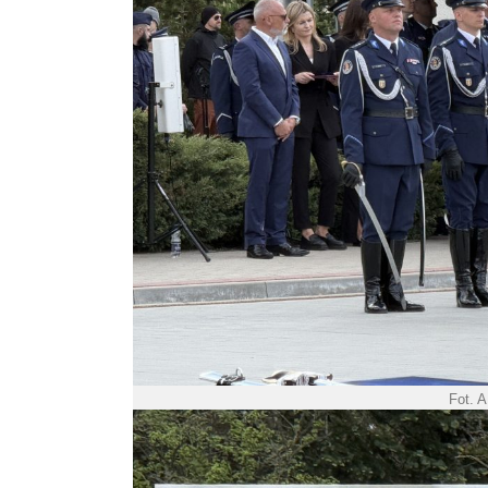
Fot. A