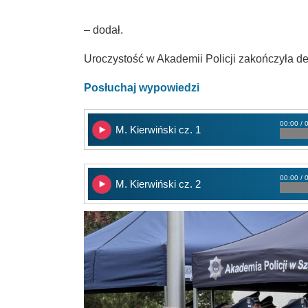
– dodał.
Uroczystość w Akademii Policji zakończyła de
Posłuchaj wypowiedzi
00:00 / 
M. Kierwiński cz. 1
00:00 / 
M. Kierwiński cz. 2