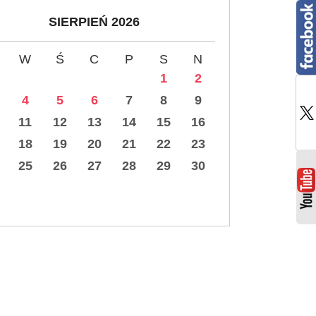
SIERPIEŃ 2026
W
Ś
C
P
S
N
1
2
4
5
6
7
8
9
11
12
13
14
15
16
18
19
20
21
22
23
25
26
27
28
29
30