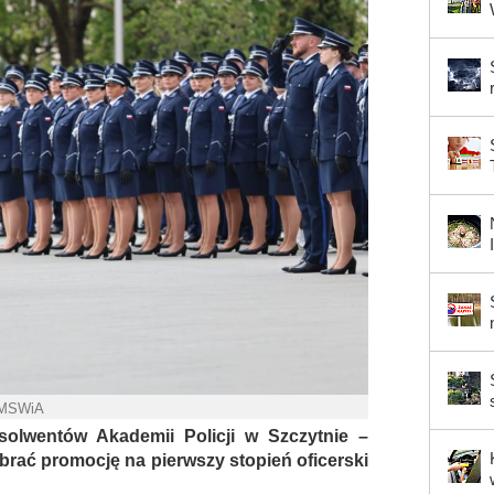
 MSWiA
solwentów Akademii Policji w Szczytnie –
brać promocję na pierwszy stopień oficerski