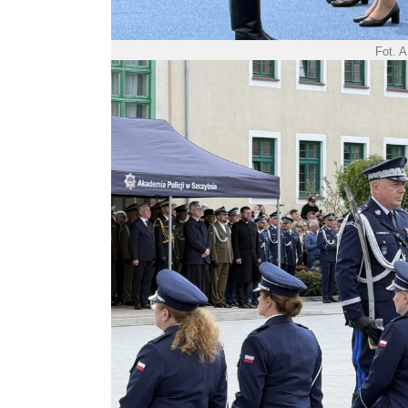
Fot. A