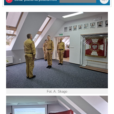
Fot. A. Skago