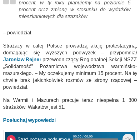
procent, w ty roku planujemy na poziomie 5
procent oraz zmianę w stosunku do wydatków
mieszkaniowych dla strażaków
– powiedział.
Strażacy w całej Polsce prowadzą akcję protestacyjną,
domagając się wyższych podwyżek – przypomniał
Jarosław Rejner
przewodniczący Regionalnej Sekcji NSZZ
„Solidarność” Pożarnictwa województwa warmińsko-
mazurskiego. – My oczekujemy minimum 15 procent. Na tę
chwilę brak jakichkolwiek rozmów ze strony rządowej –
powiedział.
Na Warmii i Mazurach pracuje teraz niespełna 1 300
strażaków. Wakatów jest 51.
Posłuchaj wypowiedzi
00:00 / 00:00
Straż pożarna podsumowała rok