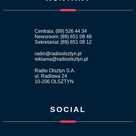
Centrala: (89) 526 44 34
Newsroom: (89) 651 08 48
Sekretariat: (89) 651 08 12
radio@radioolsztyn.pl
reklama@radioolsztyn.pl
Radio Olsztyn S.A.
ul. Radiowa 24
10-206 OLSZTYN
SOCIAL