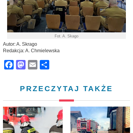
Fot. A. Skago
Autor: A. Skrago
Redakcja: A. Chmielewska
Facebook
Mastodon
Email
Share
PRZECZYTAJ TAKŻE