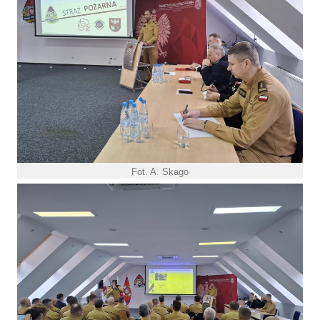
Fot. A. Skago