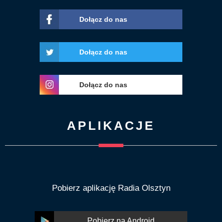
Dołącz do nas
Dołącz do nas
Dołącz do nas
APLIKACJE
Pobierz aplikację Radia Olsztyn
Pobierz na Android