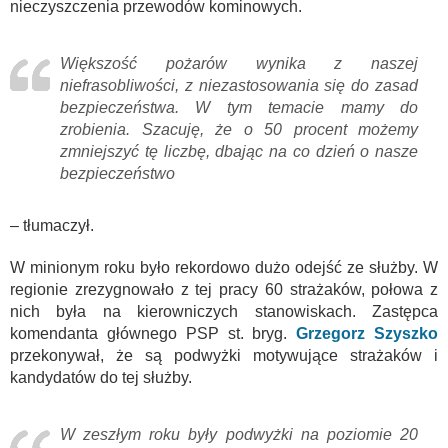
nieczyszczenia przewodów kominowych.
Większość pożarów wynika z naszej
niefrasobliwości, z niezastosowania się do zasad
bezpieczeństwa. W tym temacie mamy do
zrobienia. Szacuję, że o 50 procent możemy
zmniejszyć tę liczbę, dbając na co dzień o nasze
bezpieczeństwo
– tłumaczył.
W minionym roku było rekordowo dużo odejść ze służby. W
regionie zrezygnowało z tej pracy 60 strażaków, połowa z
nich była na kierowniczych stanowiskach. Zastępca
komendanta głównego PSP st. bryg.
Grzegorz Szyszko
przekonywał, że są podwyżki motywujące strażaków i
kandydatów do tej służby.
W zeszłym roku były podwyżki na poziomie 20