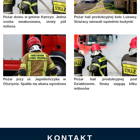
Pożar domu w gminie Kętrzyn. Jedna
Pożar hali produkcyjnej koło Lubawy.
osoba ewakuowana, straty pół
Strażacy ratowali sąsiednie budynki
miliona
Pożar przy ul. Jagiellończyka w
Pożar hali produkcyjnej pod
Olsztynie. Spaliła się altana ogrodowa
Działdowem. Straty sięgają kilku
milionów
KONTAKT