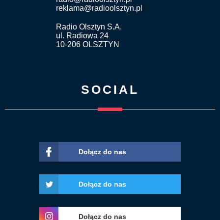
reklama@radioolsztyn.pl
Radio Olsztyn S.A.
ul. Radiowa 24
10-206 OLSZTYN
SOCIAL
Dołącz do nas
Dołącz do nas
Dołącz do nas