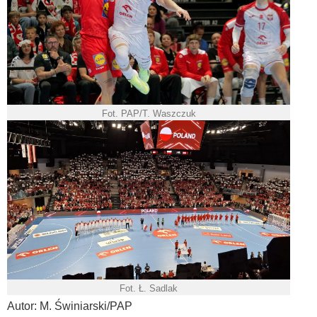
Fot. PAP/T. Waszczuk
Fot. Ł. Sadlak
Autor: M. Świniarski/PAP