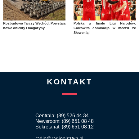
Rozbudowa Tarczy Wschód. Powstają
Polska w finale Ligi Narodów.
nowe obiekty i magazyny
Całkowita dominacja w meczu ze
Słowenią!
KONTAKT
Centrala: (89) 526 44 34
Newsroom: (89) 651 08 48
Sekretariat: (89) 651 08 12
radio@radioolsztyn.pl