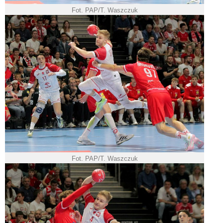
Fot. PAP/T. Waszczuk
Fot. PAP/T. Waszczuk