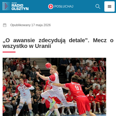
POSŁUCHAJ
Opublikowany 17 maja 2026
„O awansie zdecydują detale”. Mecz o
wszystko w Uranii