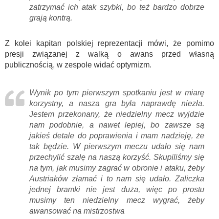
zatrzymać ich atak szybki, bo też bardzo dobrze
grają kontrą.
Z kolei kapitan polskiej reprezentacji mówi, że pomimo
presji związanej z walką o awans przed własną
publicznością, w zespole widać optymizm.
Wynik po tym pierwszym spotkaniu jest w miarę
korzystny, a nasza gra była naprawdę niezła.
Jestem przekonany, że niedzielny mecz wyjdzie
nam podobnie, a nawet lepiej, bo zawsze są
jakieś detale do poprawienia i mam nadzieję, że
tak będzie. W pierwszym meczu udało się nam
przechylić szalę na naszą korzyść. Skupiliśmy się
na tym, jak musimy zagrać w obronie i ataku, żeby
Austriaków złamać i to nam się udało. Zaliczka
jednej bramki nie jest duża, więc po prostu
musimy ten niedzielny mecz wygrać, żeby
awansować na mistrzostwa