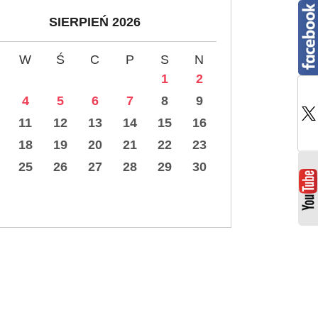
SIERPIEŃ 2026
W
Ś
C
P
S
N
1
2
4
5
6
7
8
9
11
12
13
14
15
16
18
19
20
21
22
23
25
26
27
28
29
30