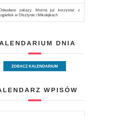
Odwołano zakazy. Można już korzystać z
kąpielisk w Olsztynie i Mikołajkach
ALENDARIUM DNIA
ZOBACZ KALENDARIUM
ALENDARZ WPISÓW