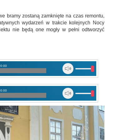
e bramy zostaną zamknięte na czas remontu,
rnatywnych wydarzeń w trakcie kolejnych Nocy
ektu nie będą one mogły w pełni odtworzyć
00:00
00:00