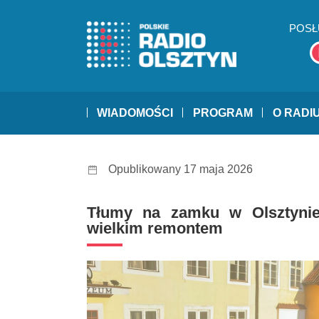
POSŁ
WIADOMOŚCI
PROGRAM
O RADI
Opublikowany 17 maja 2026
Tłumy na zamku w Olsztynie
wielkim remontem