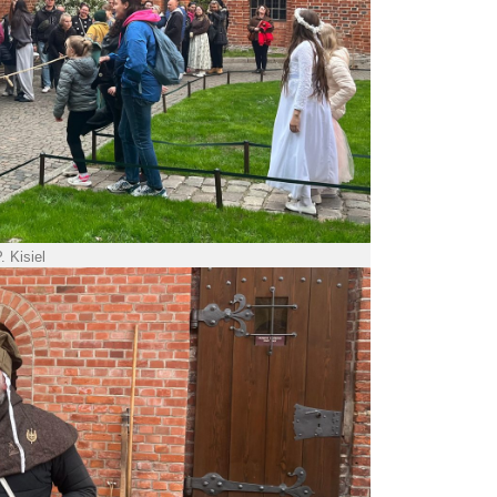
. Kisiel