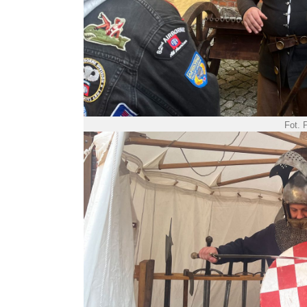
Fot. P