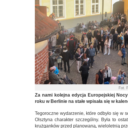
Fot. P
Za nami kolejna edycja Europejskiej Noc
roku w Berlinie na stałe wpisała się w kalen
Tegoroczne wydarzenie, które odbyło się w 
Olsztyna charakter szczególny. Była to os
krużganków przed planowaną, wieloletnią pr