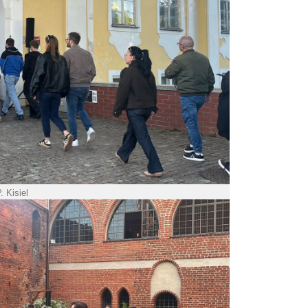
. Kisiel