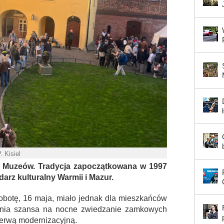
. Kisiel
y Muzeów. Tradycja zapoczątkowana w 1997
darz kulturalny Warmii i Mazur.
sobotę, 16 maja, miało jednak dla mieszkańców
tatnia szansa na nocne zwiedzanie zamkowych
zerwą modernizacyjną.