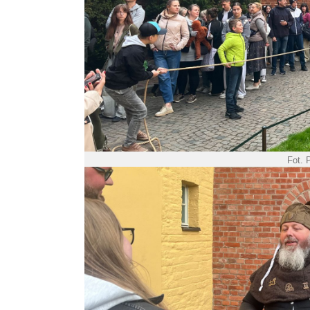
Fot. P