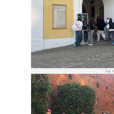
Fot. P