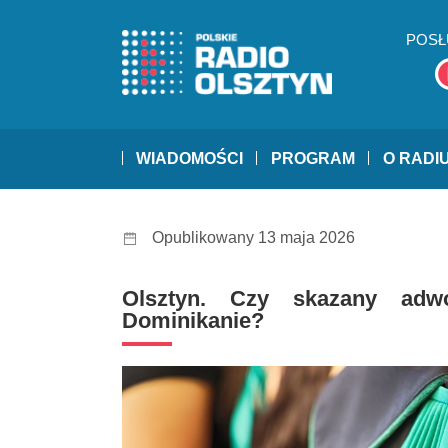
POSŁ
WIADOMOŚCI
PROGRAM
O RADI
Opublikowany 13 maja 2026
Olsztyn. Czy skazany adw
Dominikanie?