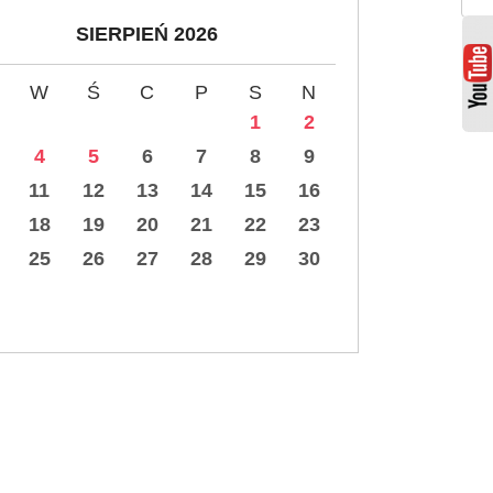
SIERPIEŃ 2026
W
Ś
C
P
S
N
1
2
4
5
6
7
8
9
11
12
13
14
15
16
18
19
20
21
22
23
25
26
27
28
29
30