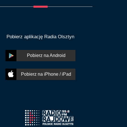
Pobierz aplikację Radia Olsztyn
Pobierz na Android
Pobierz na iPhone / iPad