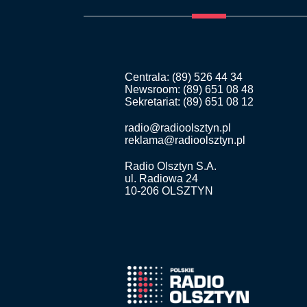
Centrala: (89) 526 44 34
Newsroom: (89) 651 08 48
Sekretariat: (89) 651 08 12
radio@radioolsztyn.pl
reklama@radioolsztyn.pl
Radio Olsztyn S.A.
ul. Radiowa 24
10-206 OLSZTYN