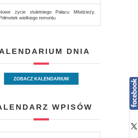
Nowe życie stuletniego Pałacu Młodzieży.
Półmetek wielkiego remontu
ALENDARIUM DNIA
ZOBACZ KALENDARIUM
ALENDARZ WPISÓW