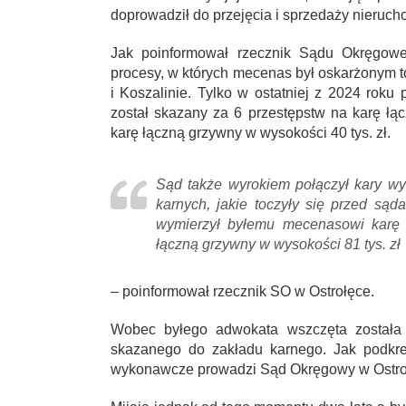
doprowadził do przejęcia i sprzedaży nieruch
Jak poinformował rzecznik Sądu Okręgow
procesy, w których mecenas był oskarżonym to
i Koszalinie. Tylko w ostatniej z 2024 ro
został skazany za 6 przestępstw na karę łąc
karę łączną grzywny w wysokości 40 tys. zł.
Sąd także wyrokiem połączył kary 
karnych, jakie toczyły się przed sąda
wymierzył byłemu mecenasowi karę ł
łączną grzywny w wysokości 81 tys. zł
– poinformował rzecznik SO w Ostrołęce.
Wobec byłego adwokata wszczęta została 
skazanego do zakładu karnego. Jak podkre
wykonawcze prowadzi Sąd Okręgowy w Ostro