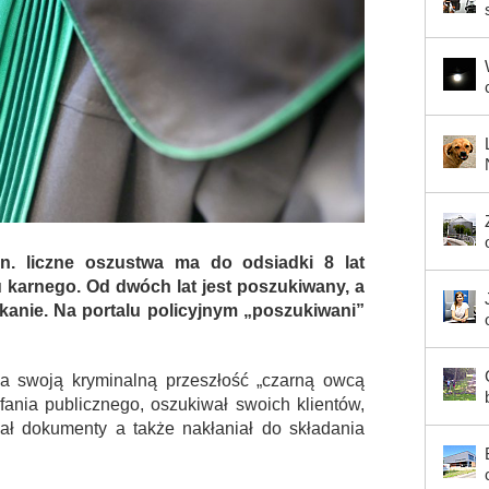
n. liczne oszustwa ma do odsiadki 8 lat
du karnego. Od dwóch lat jest poszukiwany, a
anie. Na portalu policyjnym „poszukiwani”
na swoją kryminalną przeszłość „czarną owcą
fania publicznego, oszukiwał swoich klientów,
wał dokumenty a także nakłaniał do składania