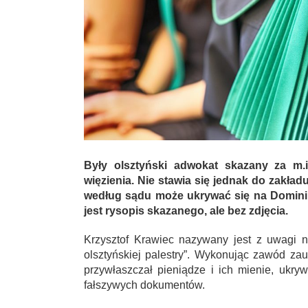
Były olsztyński adwokat skazany za m.i
więzienia. Nie stawia się jednak do zakła
według sądu może ukrywać się na Dominik
jest rysopis skazanego, ale bez zdjęcia.
Krzysztof Krawiec nazywany jest z uwagi 
olsztyńskiej palestry”. Wykonując zawód zau
przywłaszczał pieniądze i ich mienie, ukry
fałszywych dokumentów.