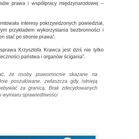
isów prawa i współpracy międzynarodowej –
zentowała interesy pokrzywdzonych powiedział,
m przykładem wykorzystania bezbronności i
en stać po stronie prawa”.
prawa Krzysztofa Krawca jest dziś nie tylko
teczności państwa i organów ścigania”.
ać, że osoby prawomocnie skazane na
lnie poszukiwane, zwłaszcza gdy istnieją
zebywać za granicą. Brak zdecydowanych
o wymiaru sprawiedliwości