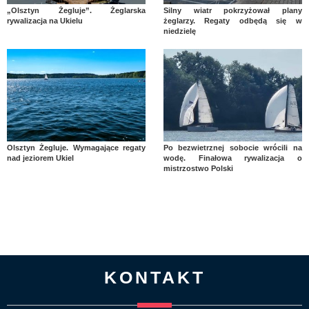
„Olsztyn Żegluje”. Żeglarska
Silny wiatr pokrzyżował plany
rywalizacja na Ukielu
żeglarzy. Regaty odbędą się w
niedzielę
Olsztyn Żegluje. Wymagające regaty
Po bezwietrznej sobocie wrócili na
nad jeziorem Ukiel
wodę. Finałowa rywalizacja o
mistrzostwo Polski
KONTAKT