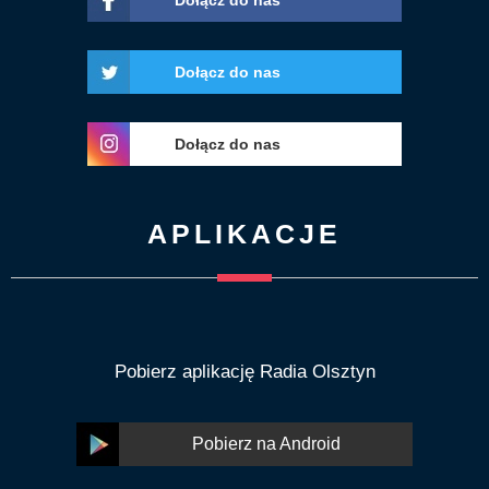
Dołącz do nas
Dołącz do nas
Dołącz do nas
APLIKACJE
Pobierz aplikację Radia Olsztyn
Pobierz na Android