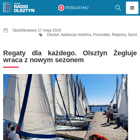
POSŁUCHAJ
Opublikowany 17 maja 2026
Olsztyn
,
Aplikacja mobilna
,
Pozostałe
,
Regiony
,
Sport
Regaty dla każdego. Olsztyn Żegluje
wraca z nowym sezonem