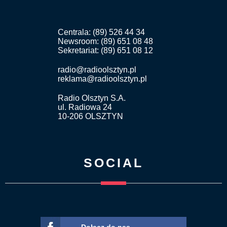
Centrala: (89) 526 44 34
Newsroom: (89) 651 08 48
Sekretariat: (89) 651 08 12
radio@radioolsztyn.pl
reklama@radioolsztyn.pl
Radio Olsztyn S.A.
ul. Radiowa 24
10-206 OLSZTYN
SOCIAL