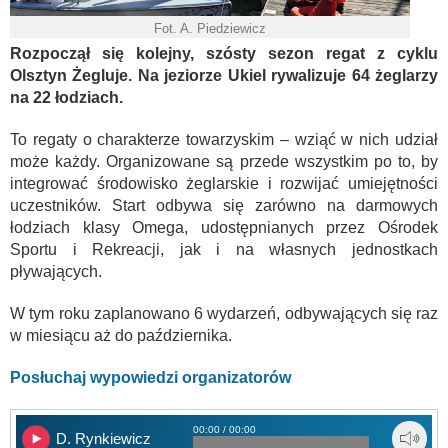
Fot. A. Piedziewicz
Rozpoczął się kolejny, szósty sezon regat z cyklu
Olsztyn Żegluje. Na jeziorze Ukiel rywalizuje 64 żeglarzy
na 22 łodziach.
To regaty o charakterze towarzyskim – wziąć w nich udział
może każdy. Organizowane są przede wszystkim po to, by
integrować środowisko żeglarskie i rozwijać umiejętności
uczestników. Start odbywa się zarówno na darmowych
łodziach klasy Omega, udostępnianych przez Ośrodek
Sportu i Rekreacji, jak i na własnych jednostkach
pływających.
W tym roku zaplanowano 6 wydarzeń, odbywających się raz
w miesiącu aż do października.
Posłuchaj wypowiedzi organizatorów
00:00 / 00:00
D. Rynkiewicz