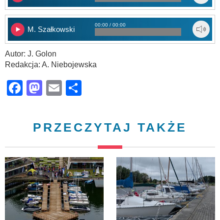
00:00 / 00:00
M. Szałkowski
Autor: J. Golon
Redakcja: A. Niebojewska
Facebook
Mastodon
Email
Share
PRZECZYTAJ TAKŻE