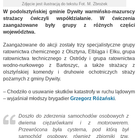
Zdjęcie jest ilustracją do tekstu Fot. M. Zbrożek
W podolsztyńskiej gminie Dywity warmińsko-mazurscy
strażacy ćwiczyli współdziałanie. W ćwiczenia
zaangażowane były grupy z różnych części
województwa.
Zaangażowane do akcji zostały trzy specjalistyczne grupy
ratownictwa chemicznego z Olsztyna, Elbląga i Ełku, grupa
ratownictwa technicznego z Ostródy i grupa ratownictwa
wodno-nurkowego z Bartoszyc, a także strażacy z
olsztyńskiej komendy i druhowie ochotniczych straży
pożarnych z gminy Dywity.
– Chodziło o usuwanie skutków katastrofy w ruchu lądowym
– wyjaśniał młodszy brygadier
Grzegorz Różański
.
Doszło do zderzenia samochodów osobowych z
dwiema ciężarówkami i z motorowerem.
Przewrócona była cysterna, pod którą był
samochód osobowy, również zbiorniki tzw.