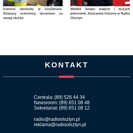
Gminne obchody w Gryźlinach.
Wielkie święto małych i dużych
Strażacy ochotnicy docenieni za
jednostek. Strażackie historie w Radiu
swoją służbę
Olsztyn
KONTAKT
Centrala: (89) 526 44 34
Newsroom: (89) 651 08 48
Sekretariat: (89) 651 08 12
radio@radioolsztyn.pl
reklama@radioolsztyn.pl