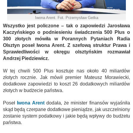
Iwona Arent. Fot. Przemysław Getka
Wszystko jest policzone – tak o zapowiedzi Jarosława
Kaczyńskiego o podniesieniu świadczenia 500 Plus o
300 złotych mówiła w Porannych Pytaniach Radia
Olsztyn poseł Iwona Arent. Z szefową struktur Prawa i
Sprawiedliwości w okręgu olsztyńskim rozmawiał
Andrzej Piedziewicz.
W tej chwili 500 Plus kosztuje nas około 40 miliardów
złotych rocznie. Jak mówił premier Mateusz Morawiecki,
dodatkowe zapowiedzi to koszt 26 dodatkowych miliardów
złotych w budżecie państwa.
Poseł
Iwona Arent
dodała, że minister finansów wyjaśniła
skąd będą czerpane dodatkowe pieniądze, jak uszczelniony
zostanie system podatkowy i jakie będą wpływy do budżetu
państwa.