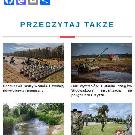
Facebook
Mastodon
Email
Share
PRZECZYTAJ TAKŻE
Rozbudowa Tarczy Wschód. Powstają
Huk wystrzałów i starcie czołgów.
nowe obiekty i magazyny
Widowiskowa inscenizacja na
poligonie w Orzyszu