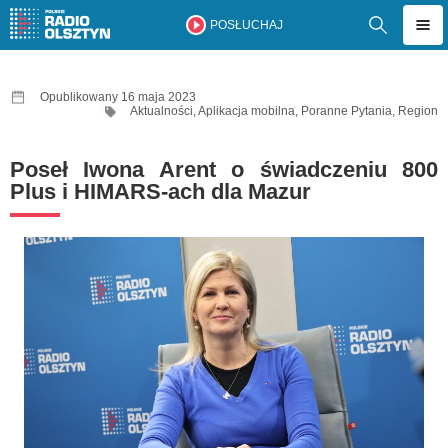
POSŁUCHAJ
Opublikowany 16 maja 2023
Aktualności
,
Aplikacja mobilna
,
Poranne Pytania
,
Region
Poseł Iwona Arent o świadczeniu 800
Plus i HIMARS-ach dla Mazur