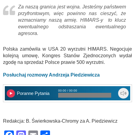
Za naszą granica jest wojna. Jesteśmy państwem
przyfrontowym, więc powinno nas cieszyć, że
wzmacniamy naszą armię. HIMARS-y to klucz
ewentualnego odstraszania ewentualnego
agresora.
Polska zamówiła w USA 20 wyrzutni HIMARS. Negocjuje
kolejną umowę, Kongres Stanów Zjednoczonych wydał
zgodę na sprzedaż Polsce prawie 500 wyrzutni.
Posłuchaj rozmowy Andrzeja Piedziewicza
00:00 / 00:00
Poranne Pytania
Redakcja: B. Świerkowska-Chromy za A. Piedziewicz