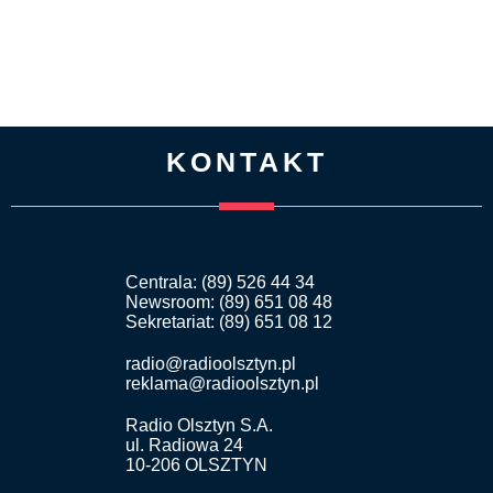
KONTAKT
Centrala: (89) 526 44 34
Newsroom: (89) 651 08 48
Sekretariat: (89) 651 08 12
radio@radioolsztyn.pl
reklama@radioolsztyn.pl
Radio Olsztyn S.A.
ul. Radiowa 24
10-206 OLSZTYN