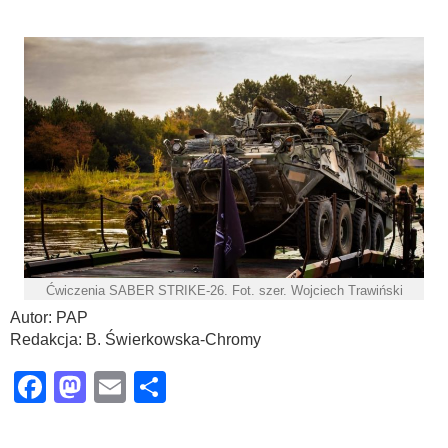
Ćwiczenia SABER STRIKE-26. Fot. szer. Wojciech Trawiński
Autor: PAP
Redakcja: B. Świerkowska-Chromy
Facebook
Mastodon
Email
Share