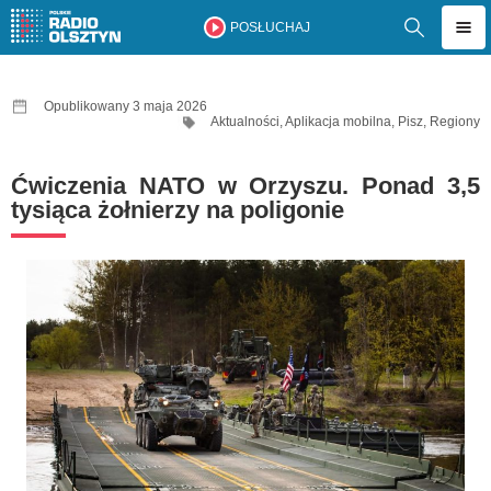
POSŁUCHAJ
Opublikowany 3 maja 2026
Aktualności
,
Aplikacja mobilna
,
Pisz
,
Regiony
Ćwiczenia NATO w Orzyszu. Ponad 3,5
tysiąca żołnierzy na poligonie