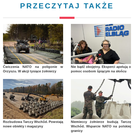
PRZECZYTAJ TAKŻE
Ćwiczenia NATO na poligonie w
Nie bądź obojętny. Eksperci apelują o
Orzyszu. W akcji tysiące żołnierzy
pomoc osobom śpiącym na słońcu
Rozbudowa Tarczy Wschód. Powstają
Niemieccy żołnierze budują Tarczę
nowe obiekty i magazyny
Wschód. Wsparcie NATO na polskiej
granicy