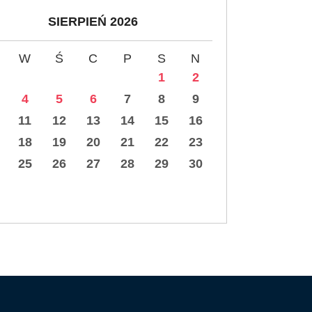
SIERPIEŃ 2026
W
Ś
C
P
S
N
1
2
4
5
6
7
8
9
11
12
13
14
15
16
18
19
20
21
22
23
25
26
27
28
29
30