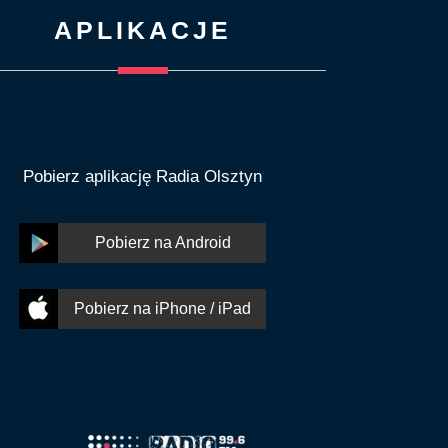
APLIKACJE
Pobierz aplikację Radia Olsztyn
Pobierz na Android
Pobierz na iPhone / iPad