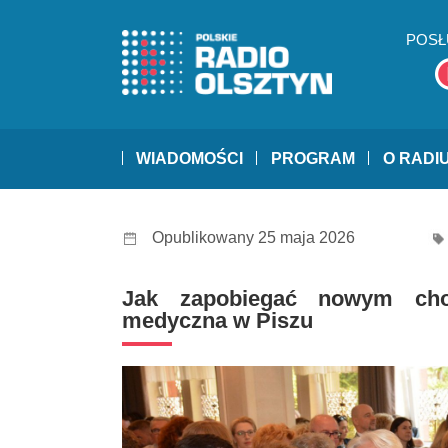
POSŁ
WIADOMOŚCI
PROGRAM
O RADI
Opublikowany 25 maja 2026
Jak zapobiegać nowym ch
medyczna w Piszu