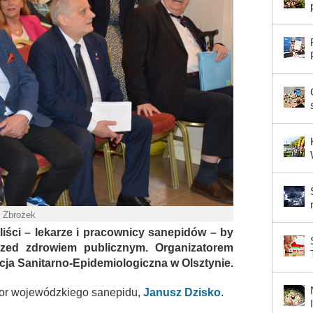
. Zbrożek
aliści – lekarze i pracownicy sanepidów – by
rzed zdrowiem publicznym. Organizatorem
cja Sanitarno-Epidemiologiczna w Olsztynie.
tor wojewódzkiego sanepidu,
Janusz Dzisko
.