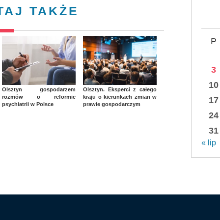
TAJ TAKŻE
P
3
10
Olsztyn gospodarzem
Olsztyn. Eksperci z całego
rozmów o reformie
kraju o kierunkach zmian w
17
psychiatrii w Polsce
prawie gospodarczym
24
31
« lip