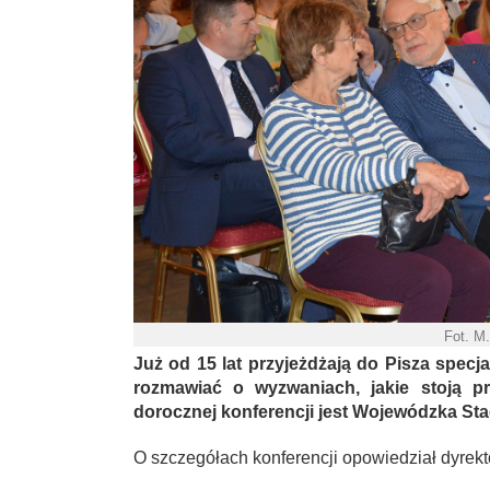
Fot. M
Już od 15 lat przyjeżdżają do Pisza specj
rozmawiać o wyzwaniach, jakie stoją p
dorocznej konferencji jest Wojewódzka Sta
O szczegółach konferencji opowiedział dyrek