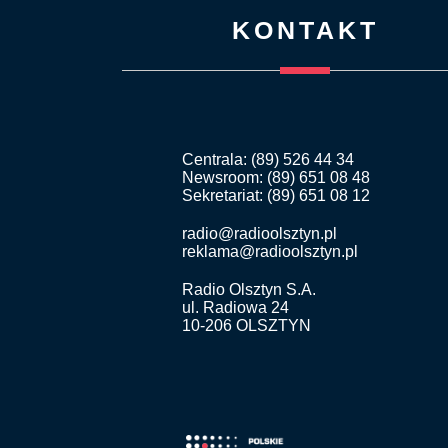
KONTAKT
Centrala: (89) 526 44 34
Newsroom: (89) 651 08 48
Sekretariat: (89) 651 08 12
radio@radioolsztyn.pl
reklama@radioolsztyn.pl
Radio Olsztyn S.A.
ul. Radiowa 24
10-206 OLSZTYN