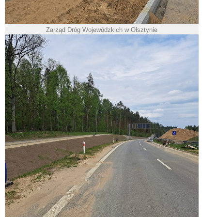
Zarząd Dróg Wojewódzkich w Olsztynie