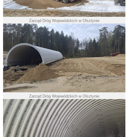
Zarząd Dróg Wojewódzkich w Olsztynie
Zarząd Dróg Wojewódzkich w Olsztynie