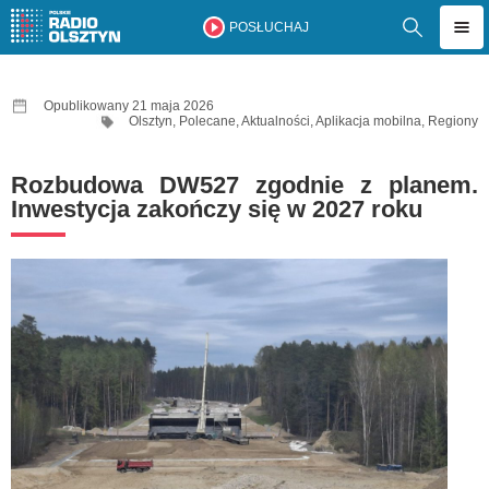
POSŁUCHAJ
Opublikowany 21 maja 2026
Olsztyn
,
Polecane
,
Aktualności
,
Aplikacja mobilna
,
Regiony
Rozbudowa DW527 zgodnie z planem.
Inwestycja zakończy się w 2027 roku