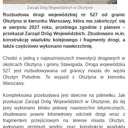
Zarząd Dróg Wojewódzkich w Olsztynie
Rozbudowa drogi wojewódzkiej nr 527 od granic
Olsztyna w kierunku Warszawy, która ma zakończyć się
w sierpniu 2027 roku, przebiega zgodnie z planem –
przekazał Zarząd Dróg Wojewódzkich. Zbudowano m.in.
konstrukcję wiaduktu kolejowego i fragmenty drogi, a
także częściowo wykonano nawierzchnię.
Chodzi o jedną z najważniejszych inwestycji drogowych w
okolicach Olsztyna i gminy Stawiguda. Droga wojewódzka
527 jest rozbudowywana od granicy miasta do węzła
Olsztyn Południe. To wyjazd z Olsztyna w kierunku
Warszawy.
Kompleksowa przebudowa jest obecnie na półmetku. Jak
przekazał Zarząd Dróg Wojewódzkich w Olsztynie, do tej
pory wykonano blisko połowę nawierzchni bitumicznych,
zbudowano prawie kilometrowy odcinek drogi wraz z
fragmentem przejściowym na terenie miasta Olsztyn,
wykonano przepust wodny oraz konstrukcję wiaduktu