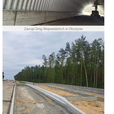
Zarząd Dróg Wojewódzkich w Olsztynie