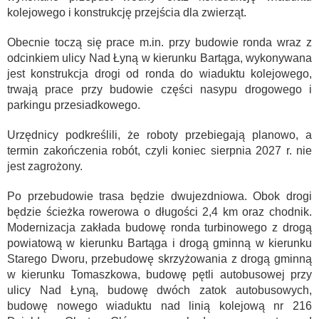
kolejowego i konstrukcję przejścia dla zwierząt.
Obecnie toczą się prace m.in. przy budowie ronda wraz z
odcinkiem ulicy Nad Łyną w kierunku Bartąga, wykonywana
jest konstrukcja drogi od ronda do wiaduktu kolejowego,
trwają prace przy budowie części nasypu drogowego i
parkingu przesiadkowego.
Urzędnicy podkreślili, że roboty przebiegają planowo, a
termin zakończenia robót, czyli koniec sierpnia 2027 r. nie
jest zagrożony.
Po przebudowie trasa będzie dwujezdniowa. Obok drogi
będzie ścieżka rowerowa o długości 2,4 km oraz chodnik.
Modernizacja zakłada budowę ronda turbinowego z drogą
powiatową w kierunku Bartąga i drogą gminną w kierunku
Starego Dworu, przebudowę skrzyżowania z drogą gminną
w kierunku Tomaszkowa, budowę pętli autobusowej przy
ulicy Nad Łyną, budowę dwóch zatok autobusowych,
budowę nowego wiaduktu nad linią kolejową nr 216