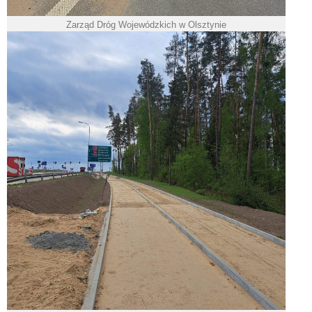
Zarząd Dróg Wojewódzkich w Olsztynie