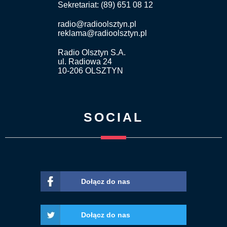
Sekretariat: (89) 651 08 12
radio@radioolsztyn.pl
reklama@radioolsztyn.pl
Radio Olsztyn S.A.
ul. Radiowa 24
10-206 OLSZTYN
SOCIAL
Dołącz do nas
Dołącz do nas