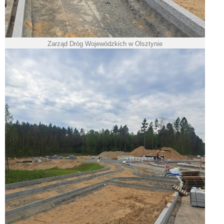
Zarząd Dróg Wojewódzkich w Olsztynie