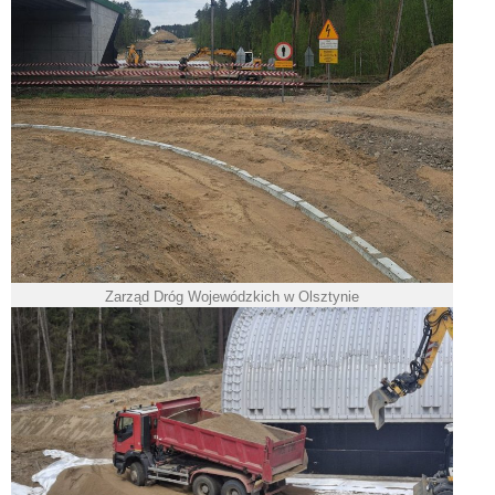
Zarząd Dróg Wojewódzkich w Olsztynie