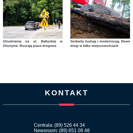
Utrudnienia na ul. Bałtyckiej w
Sorkwity budują i modernizują. Nowe
Olsztynie. Ruszają prace drogowe
drogi w kilku miejscowościach
KONTAKT
Centrala: (89) 526 44 34
Newsroom: (89) 651 08 48