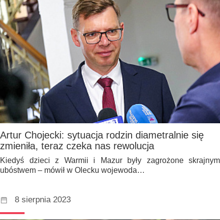
Artur Chojecki: sytuacja rodzin diametralnie się
zmieniła, teraz czeka nas rewolucja
Kiedyś dzieci z Warmii i Mazur były zagrożone skrajnym
ubóstwem – mówił w Olecku wojewoda…
8 sierpnia 2023