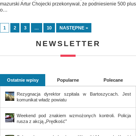
mazurski Artur Chojecki przekonywał, że podniesienie 500 plus
o…
1
2
3
…
10
NASTĘPNE »
NEWSLETTER
Ostatnie wpisy
Popularne
Polecane
Rezygnacja dyrektor szpitala w Bartoszycach. Jest
komunikat władz powiatu
Weekend pod znakiem wzmożonych kontroli. Policja
rusza z akcją „Prędkość”