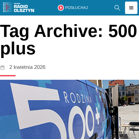
POSŁUCHAJ
Tag Archive: 500
plus
2 kwietnia 2026