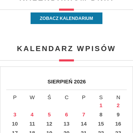
ZOBACZ KALENDARIUM
KALENDARZ WPISÓW
SIERPIEŃ 2026
P
W
Ś
C
P
S
N
1
2
3
4
5
6
7
8
9
10
11
12
13
14
15
16
17
18
19
20
21
22
23