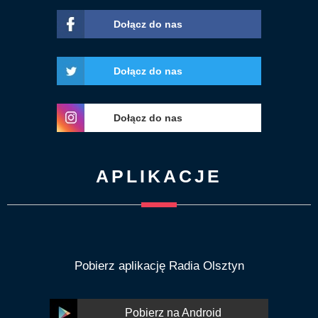
Dołącz do nas
Dołącz do nas
Dołącz do nas
APLIKACJE
Pobierz aplikację Radia Olsztyn
Pobierz na Android