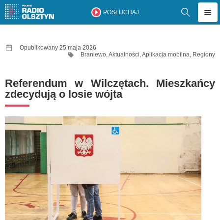
POSŁUCHAJ
Opublikowany 25 maja 2026
Braniewo
,
Aktualności
,
Aplikacja mobilna
,
Regiony
Referendum w Wilczętach. Mieszkańcy
zdecydują o losie wójta