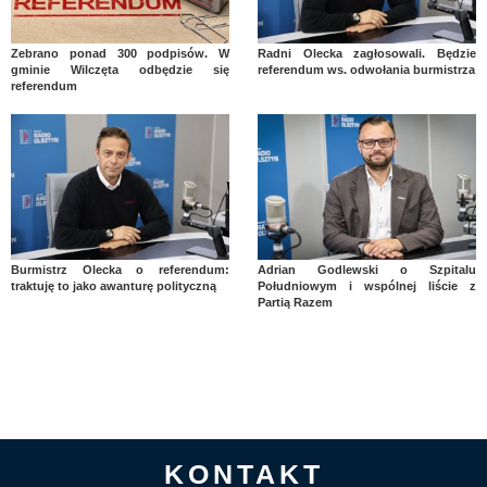
Zebrano ponad 300 podpisów. W
Radni Olecka zagłosowali. Będzie
gminie Wilczęta odbędzie się
referendum ws. odwołania burmistrza
referendum
Burmistrz Olecka o referendum:
Adrian Godlewski o Szpitalu
traktuję to jako awanturę polityczną
Południowym i wspólnej liście z
Partią Razem
KONTAKT