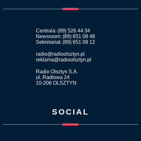
Centrala: (89) 526 44 34
Newsroom: (89) 651 08 48
Sekretariat: (89) 651 08 12
radio@radioolsztyn.pl
reklama@radioolsztyn.pl
Radio Olsztyn S.A.
ul. Radiowa 24
10-206 OLSZTYN
SOCIAL