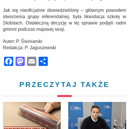
Jak się nieoficjalnie dowiedzieliśmy – głównym powodem
stworzenia grupy referendalnej, była likwidacja szkoły w
Słobitach. Ostateczną decyzję w tej sprawie podjęli radni
gminni podczas majowej sesji.
Autor: P. Świniarski
Redakcja: P. Jaguszewski
Facebook
Mastodon
Email
Share
PRZECZYTAJ TAKŻE