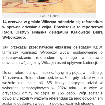
Fot. P. Getka
14 czerwca w gminie Wilczęta odbędzie się referendum
w sprawie odwołania wójta. Potwierdziła to reporterowi
Radia Olsztyn elbląska delegatura Krajowego Biura
Wyborczego.
Jak przekazał przedstawiciel elbląskiej delegatury KBW,
tamtejszy Komisarz Wyborczy wydał postanowienie o
przeprowadzeniu referendum gminnego w sprawie
odwołania wójta gminy Wilczęta przed upływem kadencji.
Do urn referendalnych mieszkańcy gminy pójdą w niedzielę,
14 czerwca. Referendum będzie ważne, gdy udział w nim
weźmie nie mniej niż 3/5 liczby biorących udział w
wyborach samorządowych w 2024 roku – a więc w
przypadku gminy Wilczęta to 755 osób. Wójt zostanie
odwołany, jeżeli w ważnym referendum za jego odwołaniem
zostanie oddanych więcej niż połowa ważnych głosów.