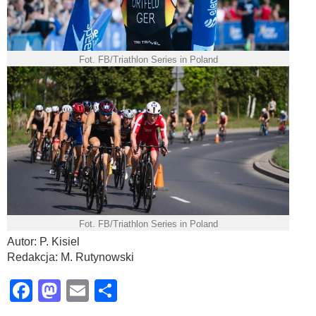
Fot. FB/Triathlon Series in Poland
Fot. FB/Triathlon Series in Poland
Autor: P. Kisiel
Redakcja: M. Rutynowski
Facebook
Mastodon
Email
Share