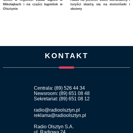
Mikołajkach i na części kąpielisk w
turyści skarżą się na motorówki i
Olsztynie
skutery
KONTAKT
Centrala: (89) 526 44 34
Newsroom: (89) 651 08 48
Sekretariat: (89) 651 08 12
radio@radioolsztyn.pl
reklama@radioolsztyn.pl
Radio Olsztyn S.A.
ul. Radiowa 24