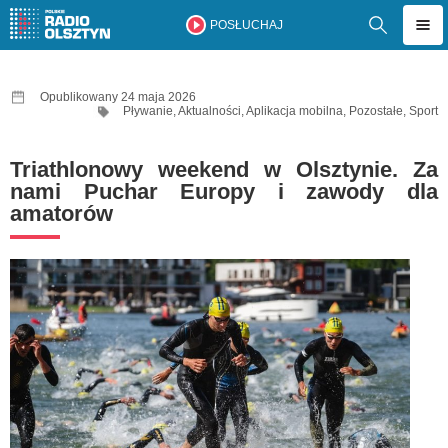
POSŁUCHAJ
Opublikowany 24 maja 2026
Pływanie
,
Aktualności
,
Aplikacja mobilna
,
Pozostałe
,
Sport
Triathlonowy weekend w Olsztynie. Za
nami Puchar Europy i zawody dla
amatorów