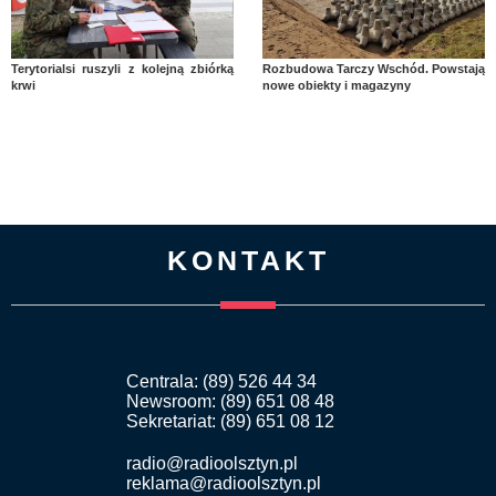
Terytorialsi ruszyli z kolejną zbiórką
Rozbudowa Tarczy Wschód. Powstają
krwi
nowe obiekty i magazyny
KONTAKT
Centrala: (89) 526 44 34
Newsroom: (89) 651 08 48
Sekretariat: (89) 651 08 12
radio@radioolsztyn.pl
reklama@radioolsztyn.pl