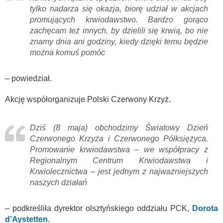
tylko nadarza się okazja, biorę udział w akcjach
promujących krwiodawstwo. Bardzo gorąco
zachęcam też innych, by dzielili się krwią, bo nie
znamy dnia ani godziny, kiedy dzięki temu będzie
można komuś pomóc
– powiedział.
Akcję współorganizuje Polski Czerwony Krzyż.
Dziś (8 maja) obchodzimy Światowy Dzień
Czerwonego Krzyża i Czerwonego Półksiężyca.
Promowanie krwiodawstwa – we współpracy z
Regionalnym Centrum Krwiodawstwa i
Krwiolecznictwa – jest jednym z najważniejszych
naszych działań
– podkreśliła dyrektor olsztyńskiego oddziału PCK,
Dorota
d’Aystetten
.