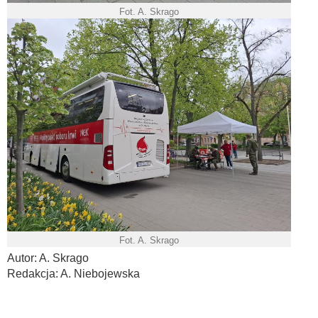
Fot. A. Skrago
Fot. A. Skrago
Autor: A. Skrago
Redakcja: A. Niebojewska