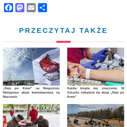
Facebook
Mastodon
Email
Share
PRZECZYTAJ TAKŻE
„Rejs po Krew” na Niegocinie.
Każda kropla ma znaczenie. W
Nietypowa akcja krwiodawstwa na
Giżycku odbędzie się akcja „Rejs po
Mazurach
Krew”