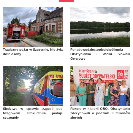
Tragiczny pożar w Szczytnie. Nie żyją
Ponaddwudziestopięcioipółletnia
dwie osoby
Olsztynianka i Wielki Słownik
Gwarowy
Śledztwo w sprawie tragedii pod
Rekord w historii OBO. Olsztynianie
Mrągowem. Prokuratura podaje
zdecydowali o podziale 9 milionów
szczegóły
złotych