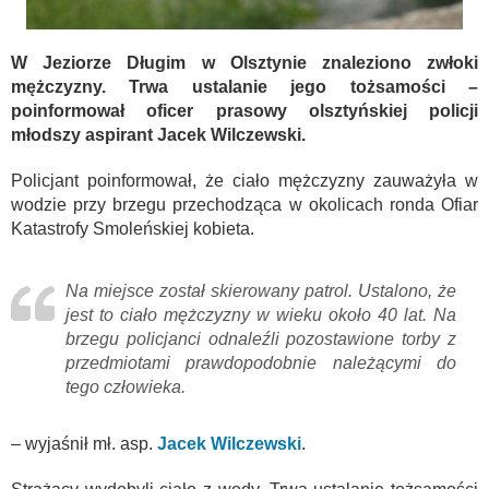
W Jeziorze Długim w Olsztynie znaleziono zwłoki
mężczyzny. Trwa ustalanie jego tożsamości –
poinformował oficer prasowy olsztyńskiej policji
młodszy aspirant Jacek Wilczewski.
Policjant poinformował, że ciało mężczyzny zauważyła w
wodzie przy brzegu przechodząca w okolicach ronda Ofiar
Katastrofy Smoleńskiej kobieta.
Na miejsce został skierowany patrol. Ustalono, że
jest to ciało mężczyzny w wieku około 40 lat. Na
brzegu policjanci odnaleźli pozostawione torby z
przedmiotami prawdopodobnie należącymi do
tego człowieka.
– wyjaśnił mł. asp.
Jacek Wilczewski
.