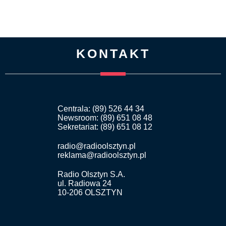
KONTAKT
Centrala: (89) 526 44 34
Newsroom: (89) 651 08 48
Sekretariat: (89) 651 08 12
radio@radioolsztyn.pl
reklama@radioolsztyn.pl
Radio Olsztyn S.A.
ul. Radiowa 24
10-206 OLSZTYN