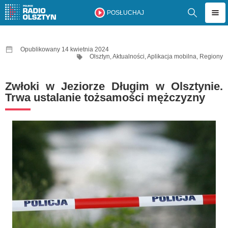
POSŁUCHAJ
Opublikowany 14 kwietnia 2024
Olsztyn
,
Aktualności
,
Aplikacja mobilna
,
Regiony
Zwłoki w Jeziorze Długim w Olsztynie.
Trwa ustalanie tożsamości mężczyzny