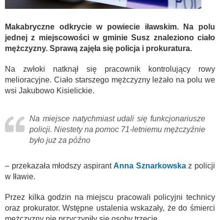
Makabryczne odkrycie w powiecie iławskim. Na polu
jednej z miejscowości w gminie Susz znaleziono ciało
mężczyzny. Sprawą zajęła się policja i prokuratura.
Na zwłoki natknął się pracownik kontrolujący rowy
melioracyjne. Ciało starszego mężczyzny leżało na polu we
wsi Jakubowo Kisielickie.
Na miejsce natychmiast udali się funkcjonariusze
policji. Niestety na pomoc 71-letniemu mężczyźnie
było już za późno
– przekazała młodszy aspirant
Anna Sznarkowska
z policji
w Iławie.
Przez kilka godzin na miejscu pracowali policyjni technicy
oraz prokurator. Wstępne ustalenia wskazały, że do śmierci
mężczyzny nie przyczyniły się osoby trzecie.