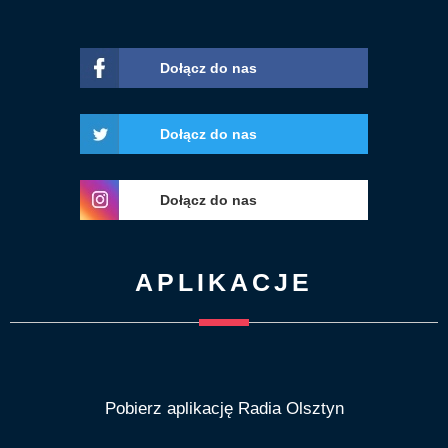
Dołącz do nas
Dołącz do nas
Dołącz do nas
APLIKACJE
Pobierz aplikację Radia Olsztyn