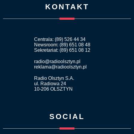
KONTAKT
Centrala: (89) 526 44 34
Newsroom: (89) 651 08 48
Sekretariat: (89) 651 08 12
radio@radioolsztyn.pl
reklama@radioolsztyn.pl
Radio Olsztyn S.A.
ul. Radiowa 24
10-206 OLSZTYN
SOCIAL