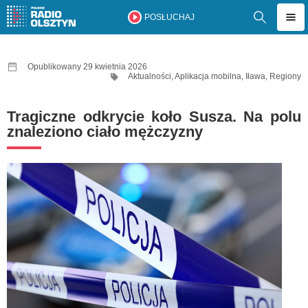
POSŁUCHAJ
Opublikowany 29 kwietnia 2026
Aktualności
,
Aplikacja mobilna
,
Iława
,
Regiony
Tragiczne odkrycie koło Susza. Na polu
znaleziono ciało mężczyzny