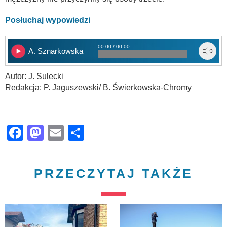
Posłuchaj wypowiedzi
00:00 / 00:00
A. Sznarkowska
Autor: J. Sulecki
Redakcja: P. Jaguszewski/ B. Świerkowska-Chromy
Facebook
Mastodon
Email
Share
PRZECZYTAJ TAKŻE