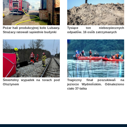
Pożar hali produkcyjnej koło Lubawy.
Tysiące ton niebezpiecznych
Strażacy ratowali sąsiednie budynki
odpadów. 16 osób zatrzymanych
Śmiertelny wypadek na torach pod
Tragiczny finał poszukiwań na
Olsztynem
jeziorze Wydmińskim. Odnaleziono
ciało 37-latka