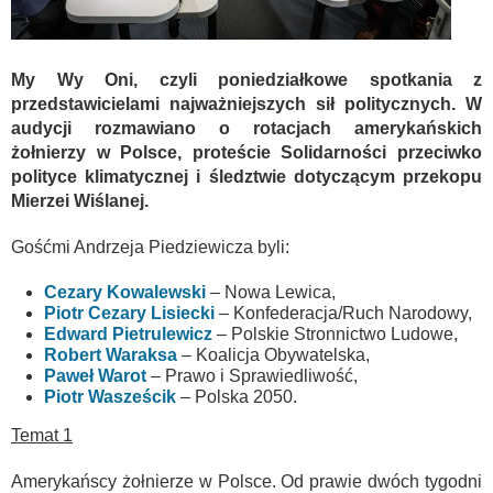
My Wy Oni, czyli poniedziałkowe spotkania z
przedstawicielami najważniejszych sił politycznych. W
audycji rozmawiano o rotacjach amerykańskich
żołnierzy w Polsce, proteście Solidarności przeciwko
polityce klimatycznej i śledztwie dotyczącym przekopu
Mierzei Wiślanej.
Gośćmi Andrzeja Piedziewicza byli:
Cezary Kowalewski
– Nowa Lewica,
Piotr Cezary Lisiecki
– Konfederacja/Ruch Narodowy,
Edward Pietrulewicz
– Polskie Stronnictwo Ludowe,
Robert Waraksa
– Koalicja Obywatelska,
Paweł Warot
– Prawo i Sprawiedliwość,
Piotr Wasześcik
– Polska 2050.
Temat 1
Amerykańscy żołnierze w Polsce. Od prawie dwóch tygodni