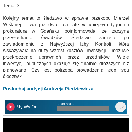
Temat 3
Kolejny temat to śledztwo w sprawie przekopu Mierzei
Wiślanej. Trwa już dwa lata, ale w ubiegłym tygodniu
prokuratura w Gdańsku poinformowała, że zaczyna
przesłuchania świadków. Śledztwo zaczęto po
zawiadomieniu z Najwyższej Izby Kontroli, która
wskazywała na duży wzrost kosztów inwestycji i możliwe
przekroczenie uprawnień przez urzędników. Wiele
inwestycji publicznych okazuje się finalnie droższych niż
planowano. Czy jest potrzeba prowadzenia tego typu
śledztw?
Posłuchaj audycji Andrzeja Piedziewicza
00:00 / 00:00
My Wy Oni