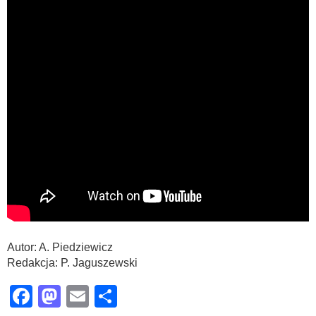
Autor: A. Piedziewicz
Redakcja: P. Jaguszewski
Facebook
Mastodon
Email
Share