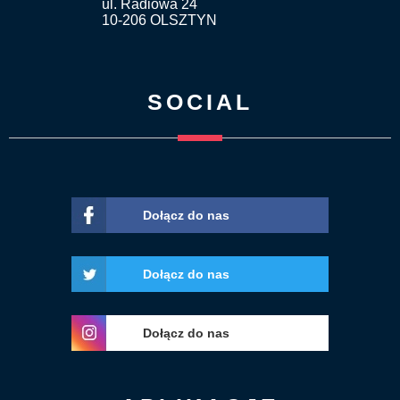
ul. Radiowa 24
10-206 OLSZTYN
SOCIAL
Dołącz do nas
Dołącz do nas
Dołącz do nas