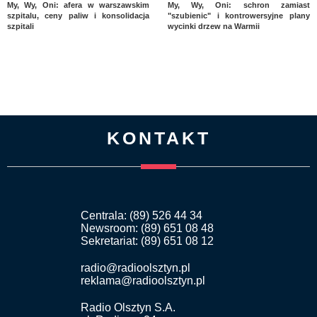
My, Wy, Oni: afera w warszawskim
My, Wy, Oni: schron zamiast
szpitalu, ceny paliw i konsolidacja
"szubienic" i kontrowersyjne plany
szpitali
wycinki drzew na Warmii
KONTAKT
Centrala: (89) 526 44 34
Newsroom: (89) 651 08 48
Sekretariat: (89) 651 08 12
radio@radioolsztyn.pl
reklama@radioolsztyn.pl
Radio Olsztyn S.A.