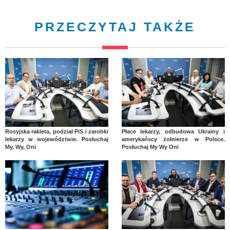
PRZECZYTAJ TAKŻE
Rosyjska rakieta, podział PiS i zarobki
Płace lekarzy, odbudowa Ukrainy i
lekarzy w województwie. Posłuchaj
amerykańscy żołnierze w Polsce.
My, Wy, Oni
Posłuchaj My Wy Oni