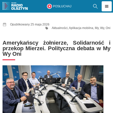
POSŁUCHAJ
Opublikowany 25 maja 2026
Aktualności
,
Aplikacja mobilna
,
My, Wy, Oni
Amerykańscy żołnierze, Solidarność i
przekop Mierzei. Polityczna debata w My
Wy Oni