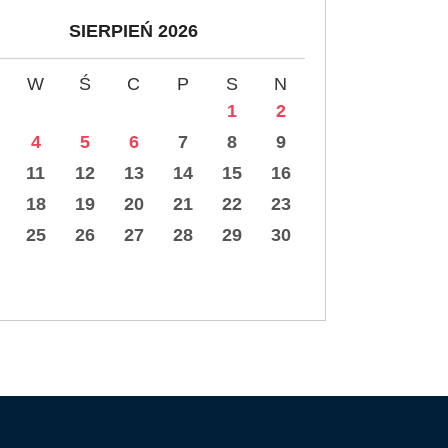
SIERPIEŃ 2026
W
Ś
C
P
S
N
1
2
4
5
6
7
8
9
11
12
13
14
15
16
18
19
20
21
22
23
25
26
27
28
29
30