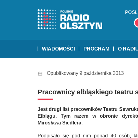
POSŁ
WIADOMOŚCI
PROGRAM
O RADI
Opublikowany 9 października 2013
Pracownicy elbląskiego teatru s
Jest drugi list pracowników Teatru Sewruk
Elblągu. Tym razem w obronie dyrekt
Mirosława Siedlera.
Podpisało się pod nim ponad 40 osób, kt