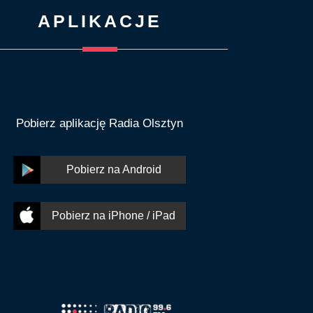
APLIKACJE
Pobierz aplikację Radia Olsztyn
Pobierz na Android
Pobierz na iPhone / iPad