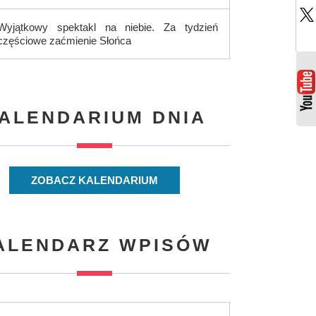
Wyjątkowy spektakl na niebie. Za tydzień
częściowe zaćmienie Słońca
ALENDARIUM DNIA
ZOBACZ KALENDARIUM
ALENDARZ WPISÓW