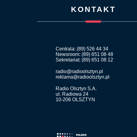
KONTAKT
Centrala: (89) 526 44 34
Newsroom: (89) 651 08 48
Sekretariat: (89) 651 08 12
radio@radioolsztyn.pl
reklama@radioolsztyn.pl
Radio Olsztyn S.A.
ul. Radiowa 24
10-206 OLSZTYN