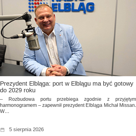
Prezydent Elbląga: port w Elblągu ma być gotowy
do 2029 roku
– Rozbudowa portu przebiega zgodnie z przyjętym
harmonogramem – zapewnił prezydent Elbląga Michał Missan.
W…
5 sierpnia 2026