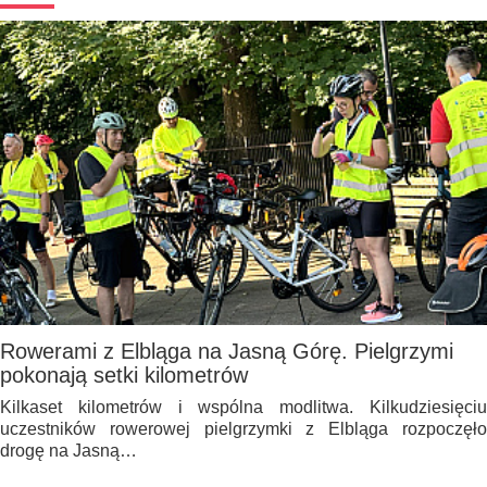
Rowerami z Elbląga na Jasną Górę. Pielgrzymi
pokonają setki kilometrów
Kilkaset kilometrów i wspólna modlitwa. Kilkudziesięciu
uczestników rowerowej pielgrzymki z Elbląga rozpoczęło
drogę na Jasną…