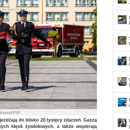
utkowski/PSP
jeżdżają do blisko 20 tysięcy zdarzeń. Gaszą
ych klęsk żywiołowych, a także wspierają