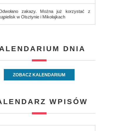
Odwołano zakazy. Można już korzystać z
kąpielisk w Olsztynie i Mikołajkach
ALENDARIUM DNIA
ZOBACZ KALENDARIUM
ALENDARZ WPISÓW