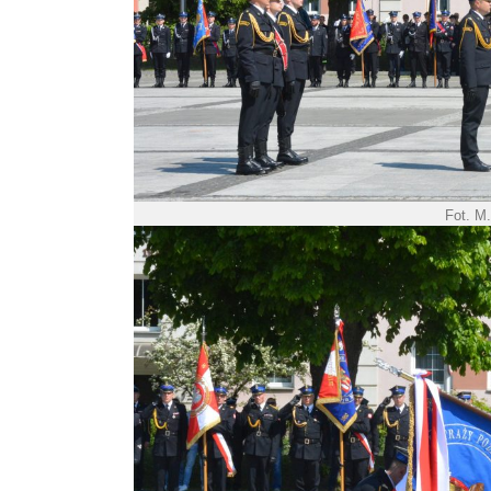
Fot. M