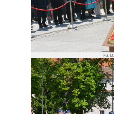
Fot. M