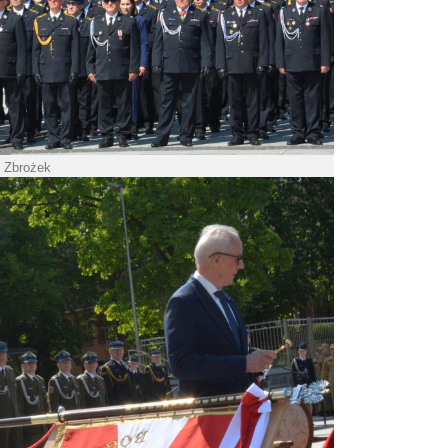
. Zbrożek