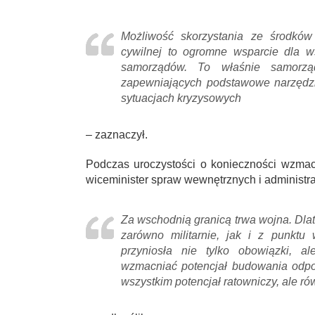
Możliwość skorzystania ze środków
cywilnej to ogromne wsparcie dla ws
samorządów. To właśnie samorząd
zapewniających podstawowe narzędzi
sytuacjach kryzysowych
– zaznaczył.
Podczas uroczystości o konieczności wzmac
wiceminister spraw wewnętrznych i administra
Za wschodnią granicą trwa wojna. Dla
zarówno militarnie, jak i z punktu
przyniosła nie tylko obowiązki, a
wzmacniać potencjał budowania odpor
wszystkim potencjał ratowniczy, ale r