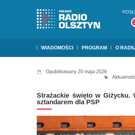
POSŁ
WIADOMOŚCI
PROGRAM
O RADI
Opublikowany 20 maja 2026
Aktualnośc
Strażackie święto w Giżycku
sztandarem dla PSP