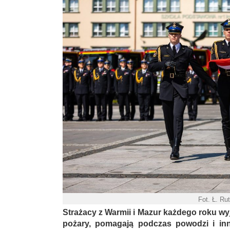
Fot. Ł. R
Strażacy z Warmii i Mazur każdego roku wy
pożary, pomagają podczas powodzi i inn