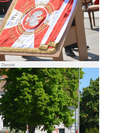
. Zbrożek