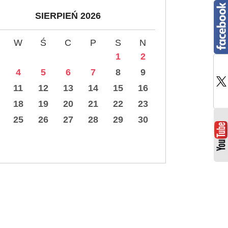
SIERPIEŃ 2026
W
Ś
C
P
S
N
1
2
4
5
6
7
8
9
11
12
13
14
15
16
18
19
20
21
22
23
25
26
27
28
29
30