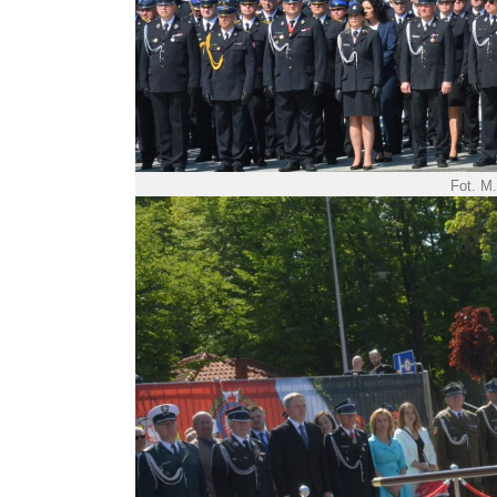
Fot. M