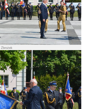
. Zbrożek