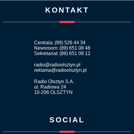
KONTAKT
Centrala: (89) 526 44 34
Newsroom: (89) 651 08 48
Sekretariat: (89) 651 08 12
radio@radioolsztyn.pl
reklama@radioolsztyn.pl
Radio Olsztyn S.A.
ul. Radiowa 24
10-206 OLSZTYN
SOCIAL