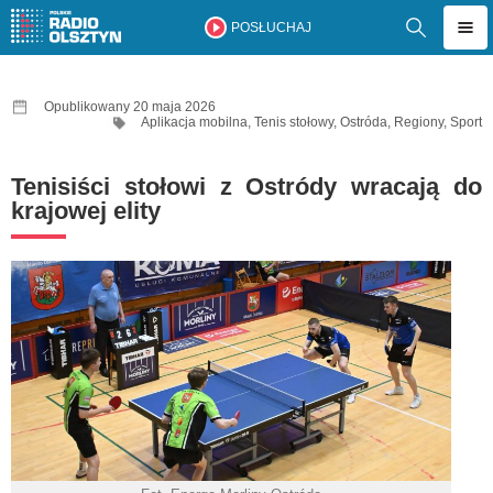
POSŁUCHAJ
Opublikowany 20 maja 2026
Aplikacja mobilna
,
Tenis stołowy
,
Ostróda
,
Regiony
,
Sport
Tenisiści stołowi z Ostródy wracają do
krajowej elity