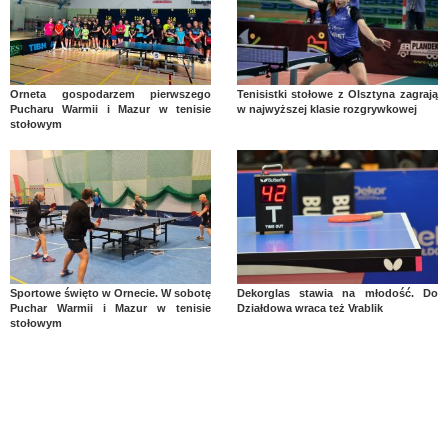
Orneta gospodarzem pierwszego
Tenisistki stołowe z Olsztyna zagrają
Pucharu Warmii i Mazur w tenisie
w najwyższej klasie rozgrywkowej
stołowym
Sportowe święto w Ornecie. W sobotę
Dekorglas stawia na młodość. Do
Puchar Warmii i Mazur w tenisie
Działdowa wraca też Vrablik
stołowym