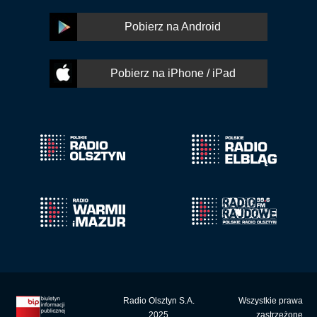
Pobierz na Android
Pobierz na iPhone / iPad
Radio Olsztyn S.A.
Wszystkie prawa
2025
zastrzeżone