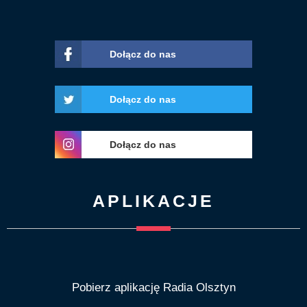
Dołącz do nas
Dołącz do nas
Dołącz do nas
APLIKACJE
Pobierz aplikację Radia Olsztyn